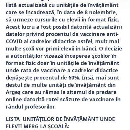
listă actualizată cu unitățile de învățământ
care se încadrează, în data de 8 noiembrie,
să urmeze cursurile cu elevii în format fizic.
Acest lucru a fost posibil datorită actualizării
datelor privind procentul de vaccinare anti-
COVID al cadrelor didactice astfel, mult mai
multe școli vor primi elevii în bănci. O decizie
a autorităților vizează începerea școlilor în
format fizic doar în unitățile de învățământ
unde rata de vaccinare a cadrelor didactice
depășește procentul de 60%. Însă, mai sunt
destul de multe unități de învățământ din
Argeș care au rămas la sitemul de predare
online datorită ratei scăzute de vaccinare în
rândul profesorilor.
LISTA UNITĂȚILOR DE ÎNVĂȚĂMÂNT UNDE
ELEVII MERG LA ȘCOALĂ: