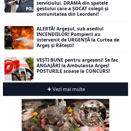
serviciului. DRAMA din spatele
gestului care a ȘOCAT colegii și
comunitatea din Leordeni!
ALERTĂ! Argeșul, sub asediul
INCENDIILOR! Pompierii au
intervenit de URGENȚĂ la Curtea de
Argeș și Rătești!
VEȘTI BUNE pentru argeșeni! Se fac
ANGAJĂRI la Ambulanța Argeș!
POSTURILE scoase la CONCURS!
Vezi mai multe