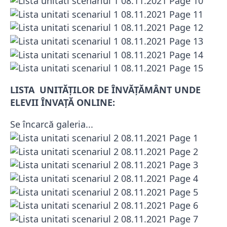
LISTA UNITĂȚILOR DE ÎNVĂȚĂMÂNT UNDE
ELEVII ÎNVAȚĂ ONLINE:
Se încarcă galeria...