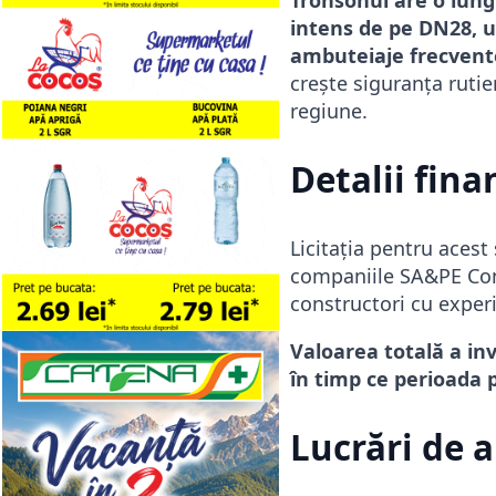
intens de pe DN28, 
ambuteiaje frecvent
crește siguranța rutier
regiune.
Detalii fina
Licitația pentru aces
companiile SA&PE Cons
constructori cu exper
Valoarea totală a inv
în timp ce perioada p
Lucrări de a