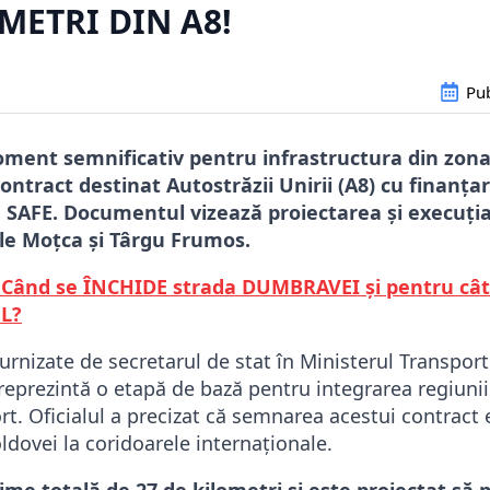
METRI DIN A8!
Pub
ment semnificativ pentru infrastructura din zona
ntract destinat Autostrăzii Unirii (A8) cu finanțar
AFE. Documentul vizează proiectarea și execuția 
țile Moțca și Târgu Frumos.
! Când se ÎNCHIDE strada DUMBRAVEI și pentru câ
UL?
furnizate de secretarul de stat în Ministerul Transport
reprezintă o etapă de bază pentru integrarea regiunii
t. Oficialul a precizat că semnarea acestui contract 
dovei la coridoarele internaționale.
me totală de 27 de kilometri și este proiectat să p