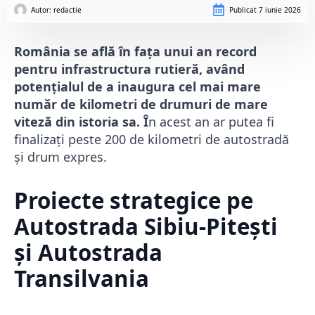
Autor: 
redactie
Publicat
7 iunie 2026
România se află în fața unui an record
pentru infrastructura rutieră, având
potențialul de a inaugura cel mai mare
număr de kilometri de drumuri de mare
viteză din istoria sa. Î
n acest an ar putea fi
finalizați peste 200 de kilometri de autostradă
și drum expres.
Proiecte strategice pe
Autostrada Sibiu-Pitești
și Autostrada
Transilvania