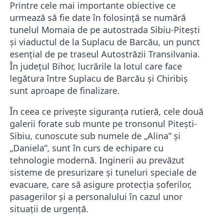
Printre cele mai importante obiective ce
urmează să fie date în folosință se numără
tunelul Momaia de pe autostrada Sibiu-Pitești
și viaductul de la Suplacu de Barcău, un punct
esențial de pe traseul Autostrăzii Transilvania.
În județul Bihor, lucrările la lotul care face
legătura între Suplacu de Barcău și Chiribiș
sunt aproape de finalizare.
În ceea ce privește siguranța rutieră, cele două
galerii forate sub munte pe tronsonul Pitești-
Sibiu, cunoscute sub numele de „Alina” și
„Daniela”, sunt în curs de echipare cu
tehnologie modernă. Inginerii au prevăzut
sisteme de presurizare și tuneluri speciale de
evacuare, care să asigure protecția șoferilor,
pasagerilor și a personalului în cazul unor
situații de urgență.