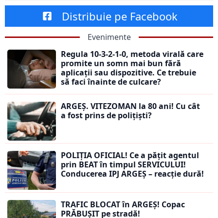
Distribuie pe Facebook
Evenimente
Regula 10-3-2-1-0, metoda virală care
promite un somn mai bun fără
aplicații sau dispozitive. Ce trebuie
să faci înainte de culcare?
ARGEȘ. VITEZOMAN la 80 ani! Cu cât
a fost prins de polițiști?
POLIȚIA OFICIAL! Ce a pățit agentul
prin BEAT în timpul SERVICULUI!
Conducerea IPJ ARGEȘ – reacție dură!
TRAFIC BLOCAT în ARGEȘ! Copac
PRĂBUȘIT pe stradă!