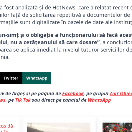
a fost analizată și de HotNews, care a relatat recent
or față de solicitarea repetitivă a documentelor de st
mațiile sunt digitalizate în bazele de date ale instituți
-simț și o obligație a funcționarului să facă aces
lui, nu a cetățeanului să care dosare”
, a concluzio
rea se aplică imediat la nivelul tuturor serviciilor d
nia.
Twitter
WhatsApp
tiv de Argeș și pe pagina de
Facebook
, pe grupul
Ziar Obiec
ews
, pe
Tik Tok
sau direct pe canalul de
WhatsApp