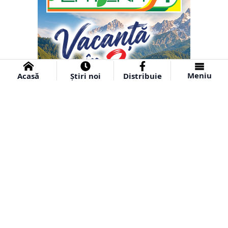
Meniu
Acasă
Știri noi
Distribuie