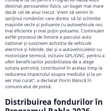
destinat persoanelor fizice, un buget mai mare
decât cel de anul trecut. Vrem să venim în
sprijinul românilor care doresc să îşi schimbe
maşinile vechi şi poluante cu autovehicule noi,
mai eficiente şi mai puţin poluante. Continuăm
astfel procesul de înnoire a parcului auto
naţional şi susţinem achiziţia de vehicule
electrice şi hibride, dar şi a autovehiculelor cu
motorizare termică, inclusiv GPL/GNC, pentru a
oferi beneficiarilor posibilitatea de a alege
soluţia potrivită, contribuind în acelaşi timp la
reducerea impactului asupra mediului şi la un
aer mai curat”, a declarat Florin Bănică în
comunicatul de presă.
Distribuirea fondurilor în