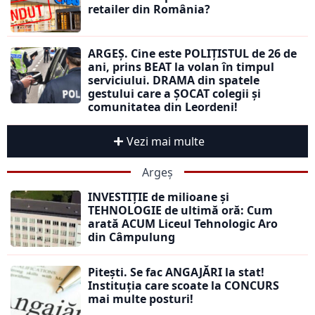
retailer din România?
ARGEȘ. Cine este POLIȚISTUL de 26 de
ani, prins BEAT la volan în timpul
serviciului. DRAMA din spatele
gestului care a ȘOCAT colegii și
comunitatea din Leordeni!
Vezi mai multe
Argeș
INVESTIȚIE de milioane și
TEHNOLOGIE de ultimă oră: Cum
arată ACUM Liceul Tehnologic Aro
din Câmpulung
Pitești. Se fac ANGAJĂRI la stat!
Instituția care scoate la CONCURS
mai multe posturi!