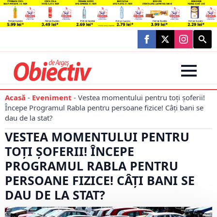
Searc
for:
Acasă
-
Eveniment
-
Vestea momentului pentru toți șoferii!
Începe Programul Rabla pentru persoane fizice! Câți bani se
dau de la stat?
VESTEA MOMENTULUI PENTRU
TOȚI ȘOFERII! ÎNCEPE
PROGRAMUL RABLA PENTRU
PERSOANE FIZICE! CÂȚI BANI SE
DAU DE LA STAT?