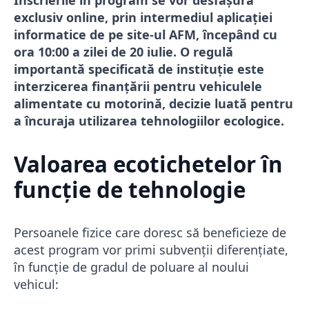
Înscrierile în program se vor desfășura
exclusiv online, prin intermediul aplicației
informatice de pe site-ul AFM, începând cu
ora 10:00 a zilei de 20 iulie. O regulă
importantă specificată de instituție este
interzicerea finanțării pentru vehiculele
alimentate cu motorină, decizie luată pentru
a încuraja utilizarea tehnologiilor ecologice.
Valoarea ecotichetelor în
funcție de tehnologie
Persoanele fizice care doresc să beneficieze de
acest program vor primi subvenții diferențiate,
în funcție de gradul de poluare al noului
vehicul: