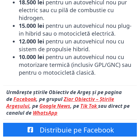
18.500 lei
pentru un autovehicul nou pur
electric sau cu pilă de combustie cu
hidrogen.
15.000 lei
pentru un autovehicul nou plug-
in hibrid sau o motocicletă electrică.
12.000 lei
pentru un autovehicul nou cu
sistem de propulsie hibrid.
10.000 lei
pentru un autovehicul nou cu
motorizare termică (inclusiv GPL/GNC) sau
pentru o motocicletă clasică.
Urmărește știrile Obiectiv de Argeș și pe pagina
de
Facebook
, pe grupul
Ziar Obiectiv – Știrile
Argeșului
, pe
Google News
, pe
Tik Tok
sau direct pe
canalul de
WhatsApp
Distribuie pe Facebook