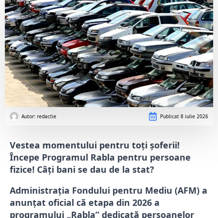
Autor: 
redactie
Publicat
8 iulie 2026
Vestea momentului pentru toți șoferii!
Începe Programul Rabla pentru persoane
fizice! Câți bani se dau de la stat?
Administrația Fondului pentru Mediu (AFM) a
anunțat oficial că etapa din 2026 a
programului „Rabla” dedicată persoanelor