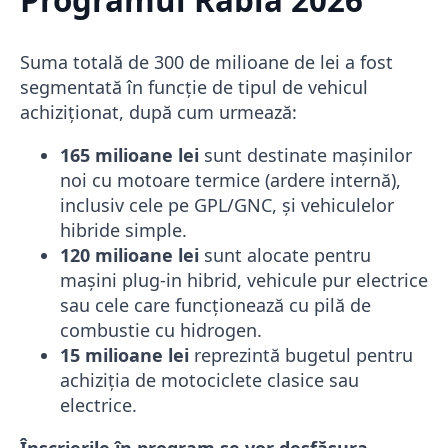
Programul Rabla 2026
Suma totală de 300 de milioane de lei a fost
segmentată în funcție de tipul de vehicul
achiziționat, după cum urmează:
165 milioane lei
sunt destinate mașinilor
noi cu motoare termice (ardere internă),
inclusiv cele pe GPL/GNC, și vehiculelor
hibride simple.
120 milioane lei
sunt alocate pentru
mașini plug-in hibrid, vehicule pur electrice
sau cele care funcționează cu pilă de
combustie cu hidrogen.
15 milioane lei
reprezintă bugetul pentru
achiziția de motociclete clasice sau
electrice.