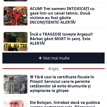
ACUM! Trei oameni INTOXICAȚI cu
gaze într-un canal tehnic. Două
victime au fost găsite
INCONȘTIENTE! ALERTĂ!
Încă o TRAGEDIE lovește Argeșul!
Bărbat găsit MORT în șanț. Este
ALERTĂ!
Vezi mai multe
Argeș
🚨 Fără cozi la certificate fiscale în
Pitești! Serviciul care le permite
cetățenilor să evite drumurile și
așteptarea la ghișee
Ilie Bolojan, întrebat dacă va publica