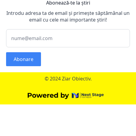
Abonează-te la știri
Introdu adresa ta de email și primește săptămânal un
email cu cele mai importante știri!
Abonare
© 2024 Ziar Obiectiv.