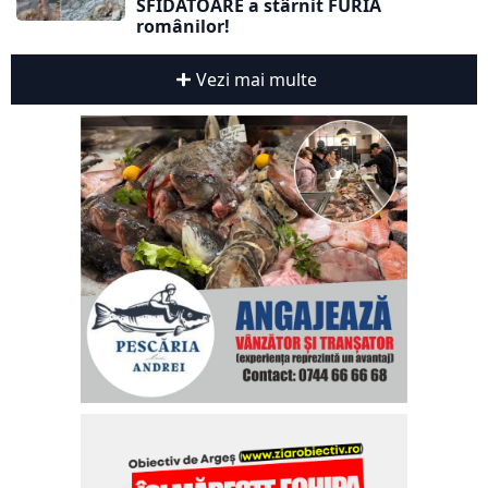
SFIDĂTOARE a stârnit FURIA
românilor!
Vezi mai multe