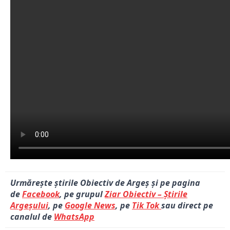
Urmărește știrile Obiectiv de Argeș și pe pagina
de
Facebook
, pe grupul
Ziar Obiectiv – Știrile
Argeșului
, pe
Google News
, pe
Tik Tok
sau direct pe
canalul de
WhatsApp