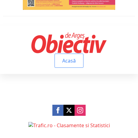
Acasă