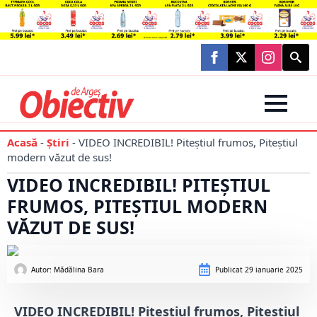
Searc
for:
Acasă
-
Știri
-
VIDEO INCREDIBIL! Piteștiul frumos, Piteștiul
modern văzut de sus!
VIDEO INCREDIBIL! PITEȘTIUL
FRUMOS, PITEȘTIUL MODERN
VĂZUT DE SUS!
Autor: 
Mădălina Bara
Publicat
29 ianuarie 2025
VIDEO INCREDIBIL! Piteștiul frumos, Piteștiul