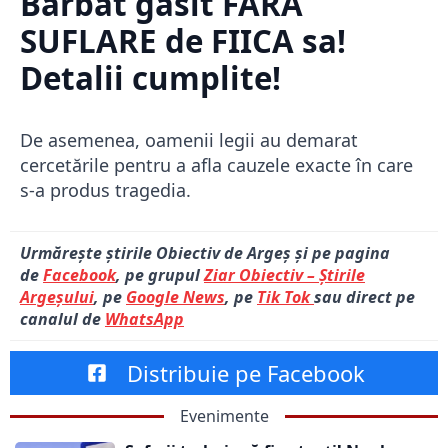
Bărbat găsit FĂRĂ
SUFLARE de FIICA sa!
Detalii cumplite!
De asemenea, oamenii legii au demarat
cercetările pentru a afla cauzele exacte în care
s-a produs tragedia.
Urmărește știrile Obiectiv de Argeș și pe pagina
de
Facebook
, pe grupul
Ziar Obiectiv – Știrile
Argeșului
, pe
Google News
, pe
Tik Tok
sau direct pe
canalul de
WhatsApp
Distribuie pe Facebook
Evenimente