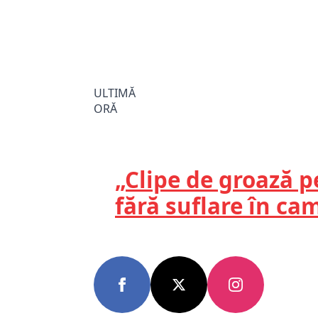
ULTIMĂ
ORĂ
„Clipe de groază p
fără suflare în c