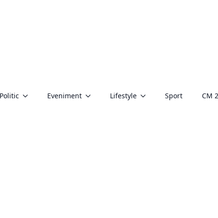
Politic
Eveniment
Lifestyle
Sport
CM 