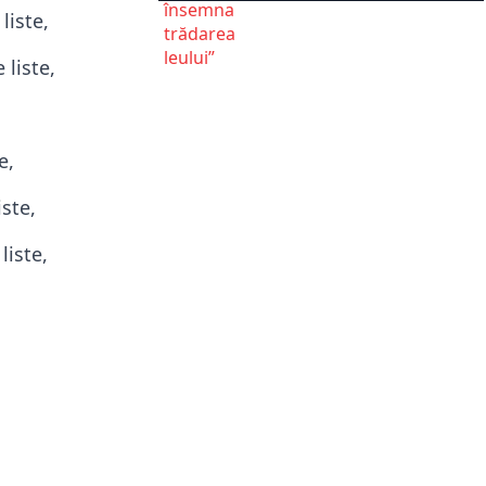
liste,
 liste,
e,
ste,
liste,