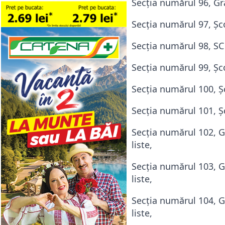
Secţia numărul 96, Gră
Secţia numărul 97, Şco
Secţia numărul 98, SC 
Secţia numărul 99, Şc
Secţia numărul 100, Ş
Secţia numărul 101, Ş
Secţia numărul 102, G
liste,
Secţia numărul 103, G
liste,
Secţia numărul 104, G
liste,