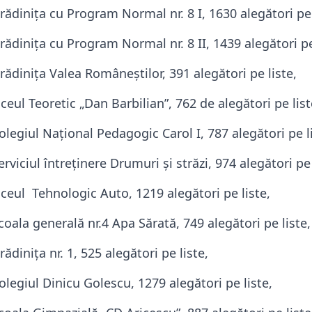
ădiniţa cu Program Normal nr. 8 I, 1630 alegători pe 
ădiniţa cu Program Normal nr. 8 II, 1439 alegători pe
ădiniţa Valea Româneştilor, 391 alegători pe liste,
ceul Teoretic „Dan Barbilian”, 762 de alegători pe list
legiul Naţional Pedagogic Carol I, 787 alegători pe li
viciul întreţinere Drumuri şi străzi, 974 alegători pe 
ceul Tehnologic Auto, 1219 alegători pe liste,
oala generală nr.4 Apa Sărată, 749 alegători pe liste,
diniţa nr. 1, 525 alegători pe liste,
legiul Dinicu Golescu, 1279 alegători pe liste,