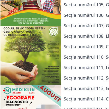
Secţia numărul 105, Gr
Secţia numărul 106, Gr
Secţia numărul 107, Gr
Secţia numărul 108, Li
Secţia numărul 109, Co
Secţia numărul 110, Ser
Secţia numărul 111, Li
Secţia numărul 112, Şc
Secţia numărul 113, Gră
Secţia numărul 114, Co