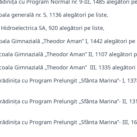
diniţa cu Program Normal nr. 9-III, 1485 alegători pe 
ala generală nr. 5, 1136 alegători pe liste,
Hidroelectrica SA, 920 alegători pe liste,
oala Gimnazială „Theodor Aman” I, 1442 alegători pe l
coala Gimnazială „Theodor Aman” II, 1107 alegători pe
coala Gimnazială „Theodor Aman” III, 1335 alegători p
rădiniţa cu Program Prelungit „Sfânta Marina”- I, 137
rădiniţa cu Program Prelungit „Sfânta Marina”- II, 13
rădiniţa cu Program Prelungit „Sfânta Marina”- III, 1