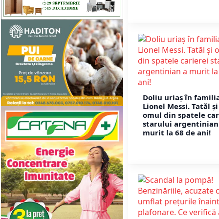
Doliu uriaș în familia
Lionel Messi. Tatăl și
omul din spatele car
starului argentinian
murit la 68 de ani!