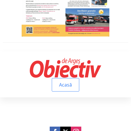
Acasă