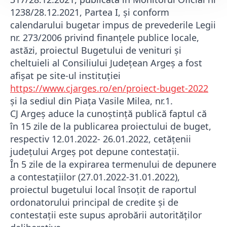
1238/28.12.2021, Partea I, și conform
calendarului bugetar impus de prevederile Legii
nr. 273/2006 privind finanțele publice locale,
astăzi, proiectul Bugetului de venituri și
cheltuieli al Consiliului Județean Argeș a fost
afișat pe site-ul instituției
https://www.cjarges.ro/en/proiect-buget-2022
și la sediul din Piața Vasile Milea, nr.1.
CJ Argeș aduce la cunoștință publică faptul că
în 15 zile de la publicarea proiectului de buget,
respectiv 12.01.2022- 26.01.2022, cetățenii
județului Argeș pot depune contestații.
În 5 zile de la expirarea termenului de depunere
a contestațiilor (27.01.2022-31.01.2022),
proiectul bugetului local însoțit de raportul
ordonatorului principal de credite și de
contestații este supus aprobării autorităților