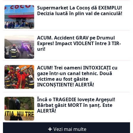
Supermarket La Cocoș dă EXEMPLU!
Decizia luată în plin val de caniculă!
ACUM. Accident GRAV pe Drumul
Expres! Impact VIOLENT între 3 TIR-
uri!
ACUM! Trei oameni INTOXICAȚI cu
gaze într-un canal tehnic. Două
victime au fost găsite
INCONȘTIENTE! ALERTĂ!
Încă o TRAGEDIE lovește Argeșul!
Bărbat găsit MORT în șanț. Este
ALERTĂ!
Vezi mai multe