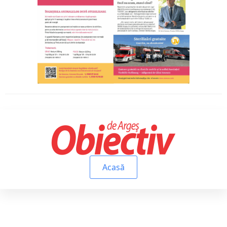
Acasă