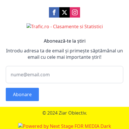
Abonează-te la știri
Introdu adresa ta de email și primește săptămânal un
email cu cele mai importante știri!
Abonare
© 2024 Ziar Obiectiv.