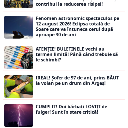
contribui la reducerea risipei!
Fenomen astronomic spectaculos pe
12 august 2026! Eclipsa totală de
Soare care va întuneca cerul după
aproape 30 de ani
ATENȚIE! BULETINELE vechi au
termen limită! Până când trebuie să
le schimbi?
IREAL! Șofer de 97 de ani, prins BĂUT
la volan pe un drum din Argeș!
CUMPLIT! Doi bărbați LOVIȚI de
fulger! Sunt în stare critică!