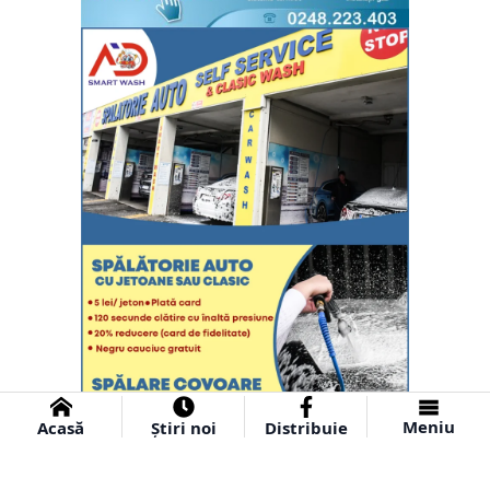
Meniu
Acasă
Știri noi
Distribuie