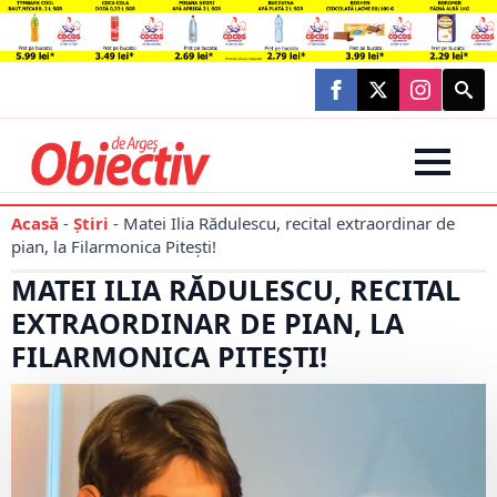
Searc
for:
Acasă
-
Știri
-
Matei Ilia Rădulescu, recital extraordinar de
pian, la Filarmonica Pitești!
MATEI ILIA RĂDULESCU, RECITAL
EXTRAORDINAR DE PIAN, LA
FILARMONICA PITEȘTI!