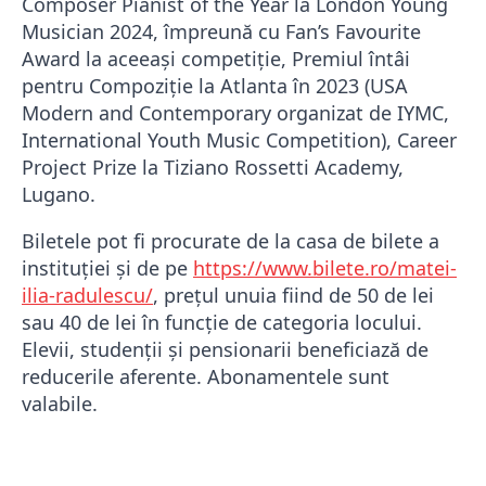
Composer Pianist of the Year la London Young
Musician 2024, împreună cu Fan’s Favourite
Award la aceeași competiție, Premiul întâi
pentru Compoziție la Atlanta în 2023 (USA
Modern and Contemporary organizat de IYMC,
International Youth Music Competition), Career
Project Prize la Tiziano Rossetti Academy,
Lugano.
Biletele pot fi procurate de la casa de bilete a
instituției și de pe
https://www.bilete.ro/matei-
ilia-radulescu/
, prețul unuia fiind de 50 de lei
sau 40 de lei în funcție de categoria locului.
Elevii, studenții și pensionarii beneficiază de
reducerile aferente. Abonamentele sunt
valabile.