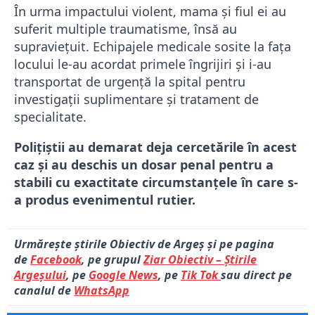
În urma impactului violent, mama și fiul ei au
suferit multiple traumatisme, însă au
supraviețuit. Echipajele medicale sosite la fața
locului le-au acordat primele îngrijiri și i-au
transportat de urgență la spital pentru
investigații suplimentare și tratament de
specialitate.
Polițiștii au demarat deja cercetările în acest
caz și au deschis un dosar penal pentru a
stabili cu exactitate circumstanțele în care s-
a produs evenimentul rutier.
Urmărește știrile Obiectiv de Argeș și pe pagina
de
Facebook
, pe grupul
Ziar Obiectiv – Știrile
Argeșului
, pe
Google News
, pe
Tik Tok
sau direct pe
canalul de
WhatsApp