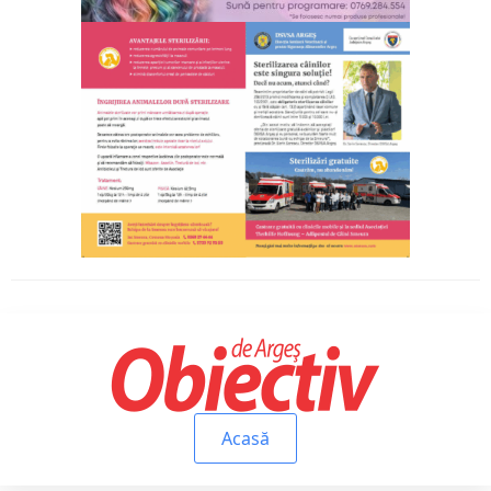
Acasă