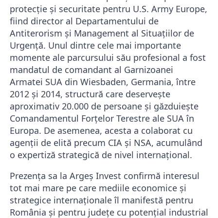
protecție și securitate pentru U.S. Army Europe,
fiind director al Departamentului de
Antiterorism și Management al Situațiilor de
Urgență. Unul dintre cele mai importante
momente ale parcursului său profesional a fost
mandatul de comandant al Garnizoanei
Armatei SUA din Wiesbaden, Germania, între
2012 și 2014, structură care deservește
aproximativ 20.000 de persoane și găzduiește
Comandamentul Forțelor Terestre ale SUA în
Europa. De asemenea, acesta a colaborat cu
agenții de elită precum CIA și NSA, acumulând
o expertiză strategică de nivel internațional.
Prezența sa la Argeș Invest confirmă interesul
tot mai mare pe care mediile economice și
strategice internaționale îl manifestă pentru
România și pentru județe cu potențial industrial