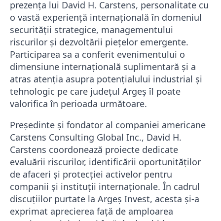
prezența lui
David H. Carstens
, personalitate cu
o vastă experiență internațională în domeniul
securității strategice, managementului
riscurilor și dezvoltării piețelor emergente.
Participarea sa a conferit evenimentului o
dimensiune internațională suplimentară și a
atras atenția asupra potențialului industrial și
tehnologic pe care județul Argeș îl poate
valorifica în perioada următoare.
Președinte și fondator al companiei americane
Carstens Consulting Global Inc., David H.
Carstens coordonează proiecte dedicate
evaluării riscurilor, identificării oportunităților
de afaceri și protecției activelor pentru
companii și instituții internaționale. În cadrul
discuțiilor purtate la Argeș Invest, acesta și-a
exprimat aprecierea față de amploarea