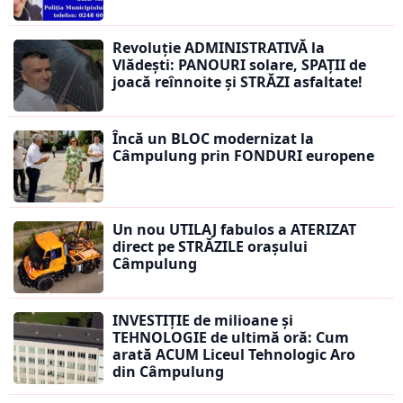
Revoluție ADMINISTRATIVĂ la
Vlădești: PANOURI solare, SPAȚII de
joacă reînnoite și STRĂZI asfaltate!
Încă un BLOC modernizat la
Câmpulung prin FONDURI europene
Un nou UTILAJ fabulos a ATERIZAT
direct pe STRĂZILE orașului
Câmpulung
INVESTIȚIE de milioane și
TEHNOLOGIE de ultimă oră: Cum
arată ACUM Liceul Tehnologic Aro
din Câmpulung