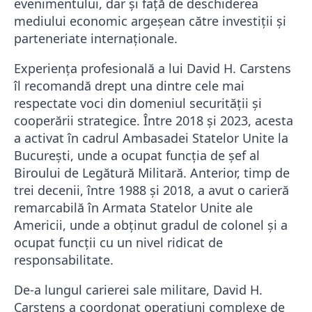
evenimentului, dar și față de deschiderea
mediului economic argeșean către investiții și
parteneriate internaționale.
Experiența profesională a lui David H. Carstens
îl recomandă drept una dintre cele mai
respectate voci din domeniul securității și
cooperării strategice. Între 2018 și 2023, acesta
a activat în cadrul Ambasadei Statelor Unite la
București, unde a ocupat funcția de șef al
Biroului de Legătură Militară. Anterior, timp de
trei decenii, între 1988 și 2018, a avut o carieră
remarcabilă în Armata Statelor Unite ale
Americii, unde a obținut gradul de colonel și a
ocupat funcții cu un nivel ridicat de
responsabilitate.
De-a lungul carierei sale militare, David H.
Carstens a coordonat operațiuni complexe de