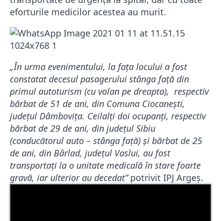
eforturile medicilor acestea au murit.
„În urma evenimentului, la fața locului a fost
constatat decesul pasagerului stânga față din
primul autoturism (cu volan pe dreapta), respectiv
bărbat de 51 de ani, din Comuna Ciocanești,
județul Dâmbovița. Ceilalți doi ocupanți, respectiv
bărbat de 29 de ani, din județul Sibiu
(conducătorul auto – stânga față) și bărbat de 25
de ani, din Bârlad, județul Vaslui, au fost
transportați la o unitate medicală în stare foarte
gravă, iar ulterior au decedat”
potrivit IPJ Argeș.