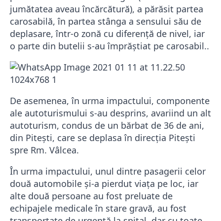
jumătatea aveau încărcătură), a părăsit partea
carosabilă, în partea stânga a sensului său de
deplasare, într-o zonă cu diferență de nivel, iar
o parte din butelii s-au împrăștiat pe carosabil..
De asemenea, în urma impactului, componente
ale autoturismului s-au desprins, avariind un alt
autoturism, condus de un bărbat de 36 de ani,
din Pitești, care se deplasa în direcția Pitești
spre Rm. Vâlcea.
În urma impactului, unul dintre pasagerii celor
două automobile și-a pierdut viața pe loc, iar
alte două persoane au fost preluate de
echipajele medicale în stare gravă, au fost
transportate de urgență la spital, dar cu toate