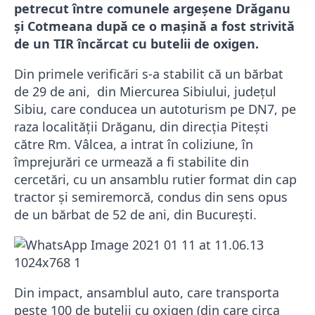
petrecut între comunele argeșene Drăganu
și Cotmeana după ce o mașină a fost strivită
de un TIR încărcat cu butelii de oxigen.
Din primele verificări s-a stabilit că un bărbat
de 29 de ani, din Miercurea Sibiului, județul
Sibiu, care conducea un autoturism pe DN7, pe
raza localității Drăganu, din direcția Pitești
către Rm. Vâlcea, a intrat în coliziune, în
împrejurări ce urmează a fi stabilite din
cercetări, cu un ansamblu rutier format din cap
tractor și semiremorcă, condus din sens opus
de un bărbat de 52 de ani, din București.
Din impact, ansamblul auto, care transporta
peste 100 de butelii cu oxigen (din care circa