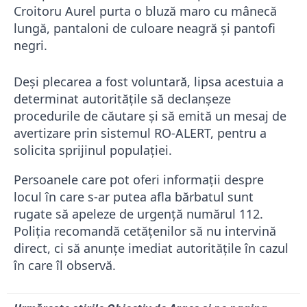
Croitoru Aurel purta o bluză maro cu mânecă
lungă, pantaloni de culoare neagră și pantofi
negri.
Deși plecarea a fost voluntară, lipsa acestuia a
determinat autoritățile să declanșeze
procedurile de căutare și să emită un mesaj de
avertizare prin sistemul RO-ALERT, pentru a
solicita sprijinul populației.
Persoanele care pot oferi informații despre
locul în care s-ar putea afla bărbatul sunt
rugate să apeleze de urgență numărul 112.
Poliția recomandă cetățenilor să nu intervină
direct, ci să anunțe imediat autoritățile în cazul
în care îl observă.