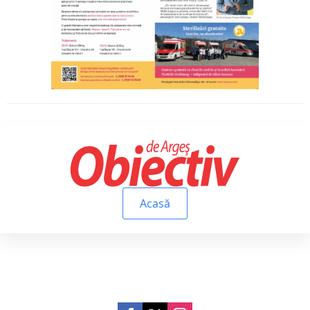
Acasă