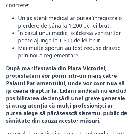
concrete:
Un asistent medical ar putea înregistra o
pierdere de până la 1.200 de lei brut.
În cazul unui medic, scăderea veniturilor
poate ajunge la 1.500 de lei brut.
Mai multe sporuri au fost reduse drastic
prin noua reglementare.
După manifestația din Piața Victoriei,
protestatarii vor porni într-un marș către
Palatul Parlamentului, unde vor continua să
își ceară drepturile. Liderii sindicali nu exclud
posibilitatea declanșării unei greve generale
și atrag atenția că mulți profesioniști ar
putea alege să părăsească sistemul public de
sănătate din cauza acestor măsuri.
În paralel cu acțiunile din sectorul medical, tot