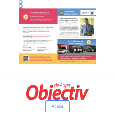
Acasă