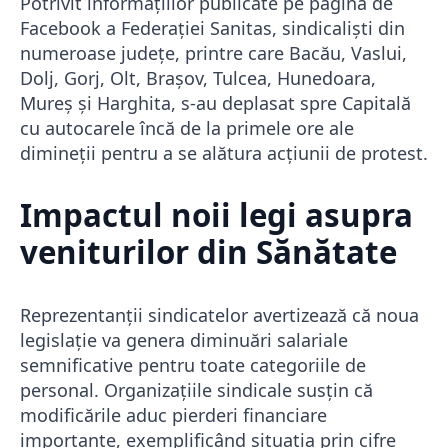
Potrivit informațiilor publicate pe pagina de
Facebook a Federației Sanitas, sindicaliști din
numeroase județe, printre care Bacău, Vaslui,
Dolj, Gorj, Olt, Brașov, Tulcea, Hunedoara,
Mureș și Harghita, s-au deplasat spre Capitală
cu autocarele încă de la primele ore ale
dimineții pentru a se alătura acțiunii de protest.
Impactul noii legi asupra
veniturilor din Sănătate
Reprezentanții sindicatelor avertizează că noua
legislație va genera diminuări salariale
semnificative pentru toate categoriile de
personal. Organizațiile sindicale susțin că
modificările aduc pierderi financiare
importante, exemplificând situația prin cifre