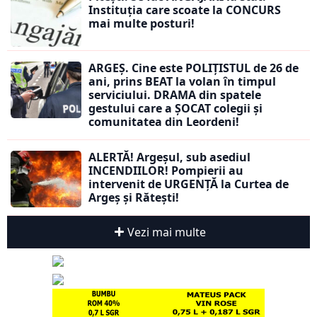
Instituția care scoate la CONCURS
mai multe posturi!
ARGEȘ. Cine este POLIȚISTUL de 26 de
ani, prins BEAT la volan în timpul
serviciului. DRAMA din spatele
gestului care a ȘOCAT colegii și
comunitatea din Leordeni!
ALERTĂ! Argeșul, sub asediul
INCENDIILOR! Pompierii au
intervenit de URGENȚĂ la Curtea de
Argeș și Rătești!
Vezi mai multe