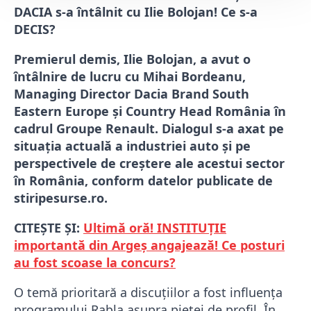
DACIA s-a întâlnit cu Ilie Bolojan! Ce s-a
DECIS?
Premierul demis, Ilie Bolojan, a avut o
întâlnire de lucru cu Mihai Bordeanu,
Managing Director Dacia Brand South
Eastern Europe și Country Head România în
cadrul Groupe Renault. Dialogul s-a axat pe
situația actuală a industriei auto și pe
perspectivele de creștere ale acestui sector
în România, conform datelor publicate de
stiripesurse.ro.
CITEȘTE ȘI:
Ultimă oră! INSTITUȚIE
importantă din Argeș angajează! Ce posturi
au fost scoase la concurs?
O temă prioritară a discuțiilor a fost influența
programului Rabla asupra pieței de profil. În