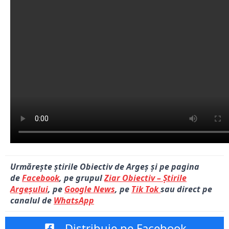
Urmărește știrile Obiectiv de Argeș și pe pagina
de
Facebook
, pe grupul
Ziar Obiectiv – Știrile
Argeșului
, pe
Google News
, pe
Tik Tok
sau direct pe
canalul de
WhatsApp
Distribuie pe Facebook