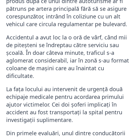
produs după ce unul dintre autoturisme ar fi
pătruns pe artera principală fără să se asigure
corespunzător, intrând în coliziune cu un alt
vehicul care circula regulamentar pe bulevard.
Accidentul a avut loc la o oră de vârf, când mii
de piteșteni se îndreptau către serviciu sau
școală. În doar câteva minute, traficul s-a
aglomerat considerabil, iar în zonă s-au format
coloane de mașini care au înaintat cu
dificultate.
La fața locului au intervenit de urgență două
echipaje medicale pentru acordarea primului
ajutor victimelor. Cei doi șoferi implicați în
accident au fost transportați la spital pentru
investigații suplimentare.
Din primele evaluări, unul dintre conducătorii