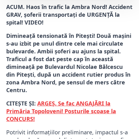
ACUM. Haos în trafic la Ambra Nord! Accident
GRAV, șoferii transportați de URGENȚĂ la
spital! VIDEO!
Dimineață tensionată în Pitești! Două mașini
s-au izbit pe unul dintre cele mai circulate
bulevarde. Ambii șoferi au ajuns la spital.
Traficul a fost dat peste cap în această
dimineață pe Bulevardul Nicolae Bălcescu
din Pitești, după un accident rutier produs în
zona Ambra Nord, pe sensul de mers către
Centru.
CITEȘTE ȘI:
ARGEȘ. Se fac ANGAJĂRI la
Primăria Topoloveni! Posturile scoase la
CONCURS!
Potrivit informațiilor preliminare, impactul s-a