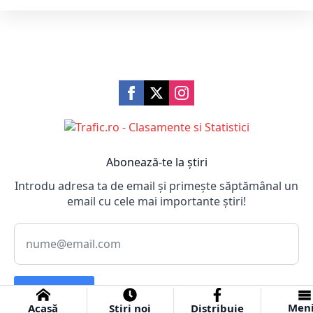
Abonează-te la știri
Introdu adresa ta de email și primește săptămânal un
email cu cele mai importante știri!
Abonare
Men
Acasă
Știri noi
Distribuie