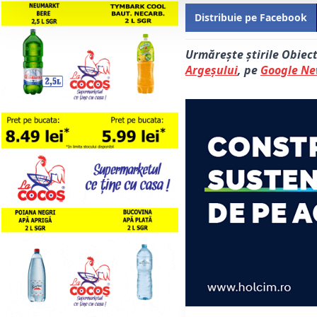
Distribuie pe Facebook
Urmărește știrile Obiec
Argeșului
, pe
Google N