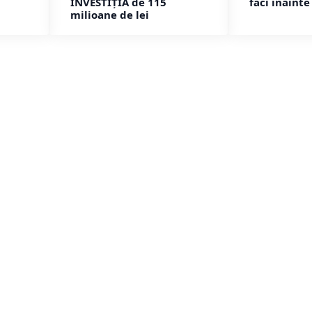
INVESTIȚIA de 115
faci înainte
milioane de lei