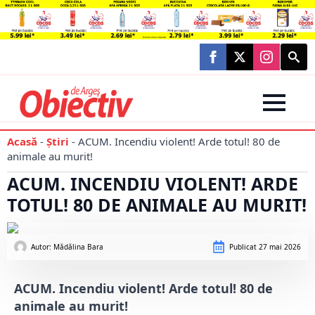
Searc
for:
Acasă
-
Știri
-
ACUM. Incendiu violent! Arde totul! 80 de
animale au murit!
ACUM. INCENDIU VIOLENT! ARDE
TOTUL! 80 DE ANIMALE AU MURIT!
Autor: 
Mădălina Bara
Publicat
27 mai 2026
ACUM. Incendiu violent! Arde totul! 80 de
animale au murit!