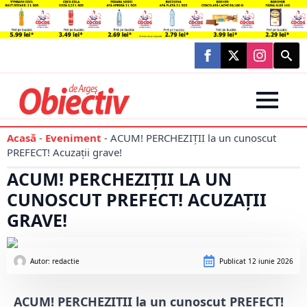
Searc
for:
Acasă
-
Eveniment
-
ACUM! PERCHEZIȚII la un cunoscut
PREFECT! Acuzații grave!
ACUM! PERCHEZIȚII LA UN
CUNOSCUT PREFECT! ACUZAȚII
GRAVE!
Autor: 
redactie
Publicat
12 iunie 2026
ACUM! PERCHEZIȚII la un cunoscut PREFECT!