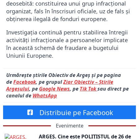
deosebită: constituirea unui grup infracțional
organizat, fals în înscrisuri oficiale, uz de fals și
obținerea ilegală de fonduri europene.
Investigația continuă pentru stabilirea întregii
activități infracționale a persoanelor implicate
în această schemă de fraudare a bugetului
Uniunii Europene.
Urmărește știrile Obiectiv de Argeș și pe pagina
de
Facebook
, pe grupul
Ziar Obiectiv – Știrile
Argeșului
, pe
Google News
, pe
Tik Tok
sau direct pe
canalul de
WhatsApp
Distribuie pe Facebook
Evenimente
ARGEȘ. Cine este POLIȚISTUL de 26 de