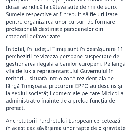
dosar se ridică la câteva sute de mii de euro.
Sumele respective ar fi trebuit să fie utilizate
pentru organizarea unor cursuri de formare
profesională destinate persoanelor din
categorii defavorizate.
În total, în județul Timiș sunt în desfășurare 11
percheziții ce vizează persoane suspectate de
gestionarea ilegală a banilor europeni. Pe lângă
vila de lux a reprezentantului Guvernului în
teritoriu, situată într-o zonă rezidențială de
lângă Timișoara, procurorii EPPO au descins și
la sediul societății comerciale pe care Micicoi a
administrat-o înainte de a prelua funcția de
prefect.
Anchetatorii Parchetului European cercetează
în acest caz săvârșirea unor fapte de o gravitate