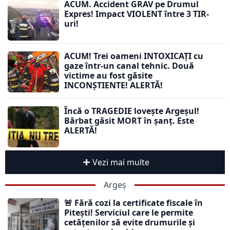
ACUM. Accident GRAV pe Drumul
Expres! Impact VIOLENT între 3 TIR-
uri!
ACUM! Trei oameni INTOXICAȚI cu
gaze într-un canal tehnic. Două
victime au fost găsite
INCONȘTIENTE! ALERTĂ!
Încă o TRAGEDIE lovește Argeșul!
Bărbat găsit MORT în șanț. Este
ALERTĂ!
Vezi mai multe
Argeș
🚨 Fără cozi la certificate fiscale în
Pitești! Serviciul care le permite
cetățenilor să evite drumurile și