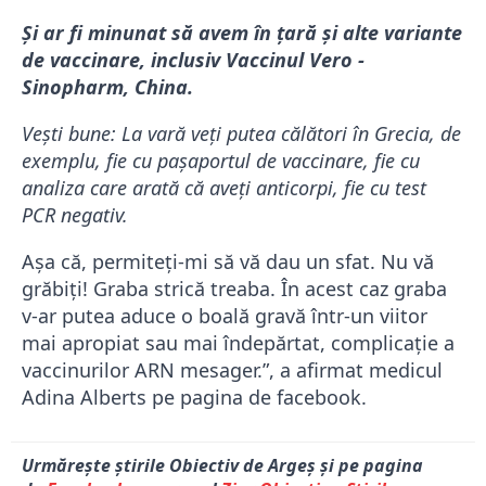
Și ar fi minunat să avem în țară și alte variante
de vaccinare, inclusiv Vaccinul Vero -
Sinopharm, China.
Vești bune: La vară veți putea călători în Grecia, de
exemplu, fie cu pașaportul de vaccinare, fie cu
analiza care arată că aveți anticorpi, fie cu test
PCR negativ.
Așa că, permiteți-mi să vă dau un sfat. Nu vă
grăbiți! Graba strică treaba. În acest caz graba
v-ar putea aduce o boală gravă într-un viitor
mai apropiat sau mai îndepărtat, complicație a
vaccinurilor ARN mesager.”, a afirmat medicul
Adina Alberts pe pagina de facebook.
Urmărește știrile Obiectiv de Argeș și pe pagina