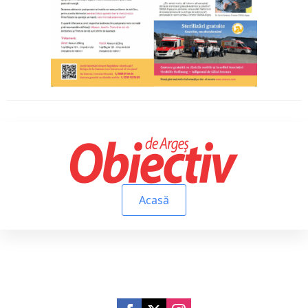
Acasă