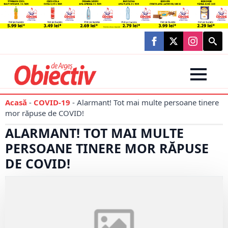
Searc
for:
Acasă
-
COVID-19
-
Alarmant! Tot mai multe persoane tinere
mor răpuse de COVID!
ALARMANT! TOT MAI MULTE
PERSOANE TINERE MOR RĂPUSE
DE COVID!