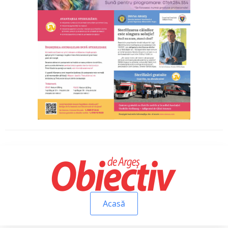
Acasă