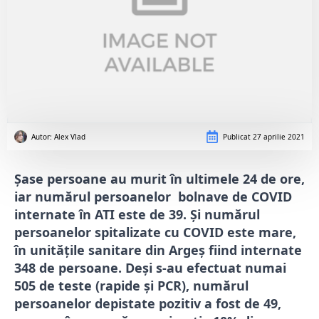
Autor: 
Alex Vlad
Publicat
27 aprilie 2021
Șase persoane au murit în ultimele 24 de ore,
iar numărul persoanelor bolnave de COVID
internate în ATI este de 39. Și numărul
persoanelor spitalizate cu COVID este mare,
în unitățile sanitare din Argeș fiind internate
348 de persoane. Deși s-au efectuat numai
505 de teste (rapide și PCR), numărul
persoanelor depistate pozitiv a fost de 49,