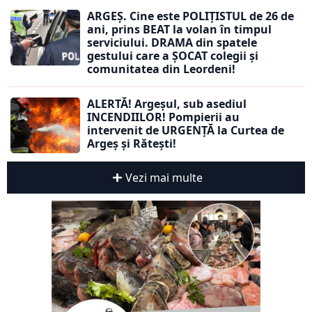
ARGEȘ. Cine este POLIȚISTUL de 26 de
ani, prins BEAT la volan în timpul
serviciului. DRAMA din spatele
gestului care a ȘOCAT colegii și
comunitatea din Leordeni!
ALERTĂ! Argeșul, sub asediul
INCENDIILOR! Pompierii au
intervenit de URGENȚĂ la Curtea de
Argeș și Rătești!
Vezi mai multe