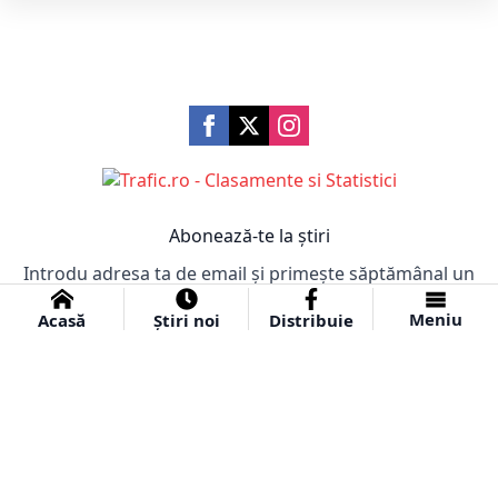
Abonează-te la știri
Introdu adresa ta de email și primește săptămânal un
email cu cele mai importante știri!
Meniu
Acasă
Știri noi
Distribuie
Abonare