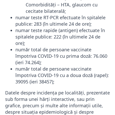
Comorbidități – HTA, glaucom cu
cecitate bilaterală;
numar teste RT-PCR efectuate în spitalele
publice: 283 (în ultimele 24 de ore);
numar teste rapide (antigen) efectuate în
spitalele publice: 222 (în ultimele 24 de
ore);
număr total de persoane vaccinate
împotriva COVID-19 cu prima doză: 76.060
(ieri 74.264);
număr total de persoane vaccinate
împotriva COVID-19 cu a doua doză (rapel):
39095 (ieri 38457);
Datele despre incidența pe localități, prezentate
sub forma unei hărți interactive, sau prin
grafice, precum și multe alte informații utile,
despre situația epidemiologică și despre