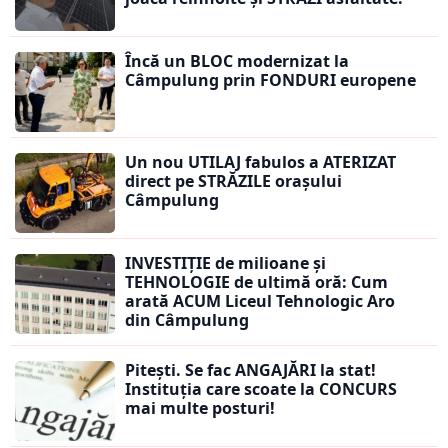
Încă un BLOC modernizat la
Câmpulung prin FONDURI europene
Un nou UTILAJ fabulos a ATERIZAT
direct pe STRĂZILE orașului
Câmpulung
INVESTIȚIE de milioane și
TEHNOLOGIE de ultimă oră: Cum
arată ACUM Liceul Tehnologic Aro
din Câmpulung
Pitești. Se fac ANGAJĂRI la stat!
Instituția care scoate la CONCURS
mai multe posturi!