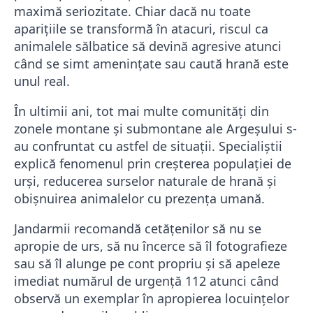
maximă seriozitate. Chiar dacă nu toate
aparițiile se transformă în atacuri, riscul ca
animalele sălbatice să devină agresive atunci
când se simt amenințate sau caută hrană este
unul real.
În ultimii ani, tot mai multe comunități din
zonele montane și submontane ale Argeșului s-
au confruntat cu astfel de situații. Specialiștii
explică fenomenul prin creșterea populației de
urși, reducerea surselor naturale de hrană și
obișnuirea animalelor cu prezența umană.
Jandarmii recomandă cetățenilor să nu se
apropie de urs, să nu încerce să îl fotografieze
sau să îl alunge pe cont propriu și să apeleze
imediat numărul de urgență 112 atunci când
observă un exemplar în apropierea locuințelor