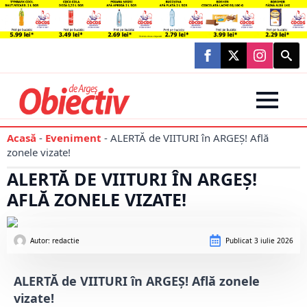
Searc
for:
Acasă
-
Eveniment
-
ALERTĂ de VIITURI în ARGEȘ! Află
zonele vizate!
ALERTĂ DE VIITURI ÎN ARGEȘ!
AFLĂ ZONELE VIZATE!
Autor: 
redactie
Publicat
3 iulie 2026
ALERTĂ de VIITURI în ARGEȘ! Află zonele
vizate!