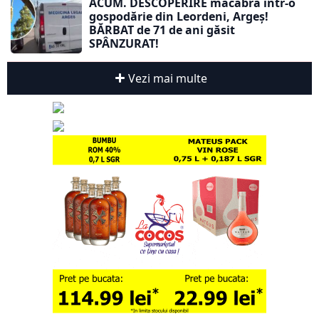
ACUM. DESCOPERIRE macabră într-o
gospodărie din Leordeni, Argeș!
BĂRBAT de 71 de ani găsit
SPÂNZURAT!
Vezi mai multe