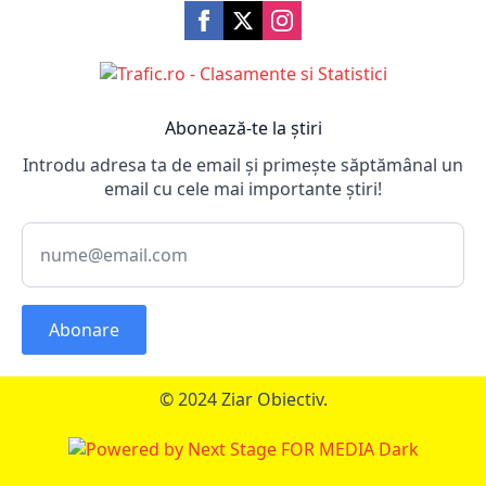
Abonează-te la știri
Introdu adresa ta de email și primește săptămânal un
email cu cele mai importante știri!
Abonare
© 2024 Ziar Obiectiv.