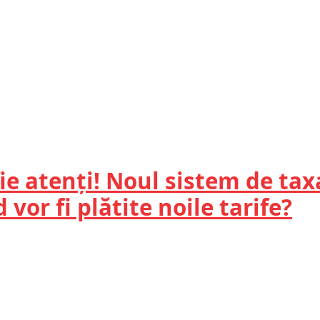
fie atenți! Noul sistem de tax
 vor fi plătite noile tarife?