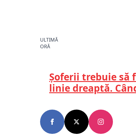
ULTIMĂ
ORĂ
Șoferii trebuie să 
linie dreaptă. Când