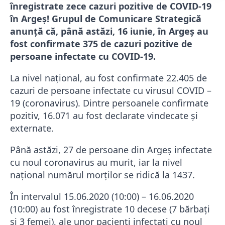
înregistrate zece cazuri pozitive de COVID-19
în Argeș! Grupul de Comunicare Strategică
anunță că, până astăzi, 16 iunie, în Argeș au
fost confirmate 375 de cazuri pozitive de
persoane infectate cu COVID-19.
La nivel național, au fost confirmate 22.405 de
cazuri de persoane infectate cu virusul COVID –
19 (coronavirus). Dintre persoanele confirmate
pozitiv, 16.071 au fost declarate vindecate și
externate.
Până astăzi, 27 de persoane din Argeș infectate
cu noul coronavirus au murit, iar la nivel
național numărul morților se ridică la 1437.
În intervalul 15.06.2020 (10:00) – 16.06.2020
(10:00) au fost înregistrate 10 decese (7 bărbați
și 3 femei), ale unor pacienți infectați cu noul