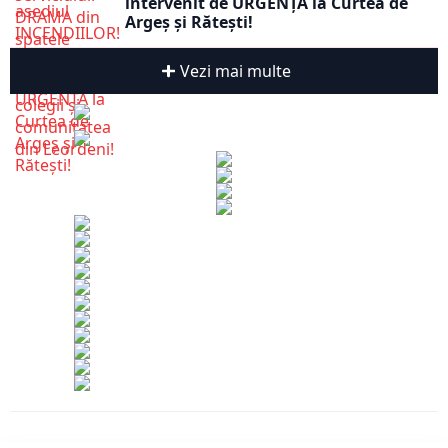
intervenit de URGENȚĂ la Curtea de
Argeș și Rătești!
Vezi mai multe