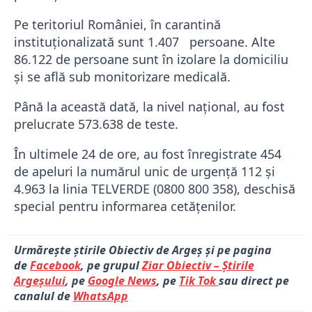
Pe teritoriul României, în carantină
instituționalizată sunt 1.407 persoane. Alte
86.122 de persoane sunt în izolare la domiciliu
și se află sub monitorizare medicală.
Până la această dată, la nivel național, au fost
prelucrate 573.638 de teste.
În ultimele 24 de ore, au fost înregistrate 454
de apeluri la numărul unic de urgență 112 și
4.963 la linia TELVERDE (0800 800 358), deschisă
special pentru informarea cetățenilor.
Urmărește știrile Obiectiv de Argeș și pe pagina
de
Facebook
, pe grupul
Ziar Obiectiv – Știrile
Argeșului
, pe
Google News
, pe
Tik Tok
sau direct pe
canalul de
WhatsApp