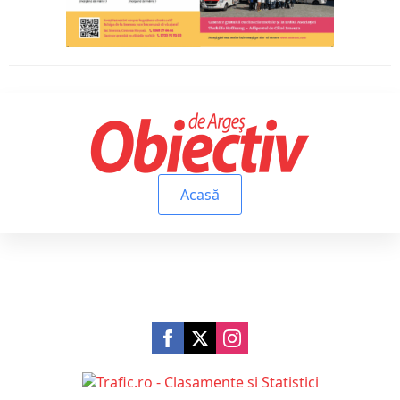
Acasă