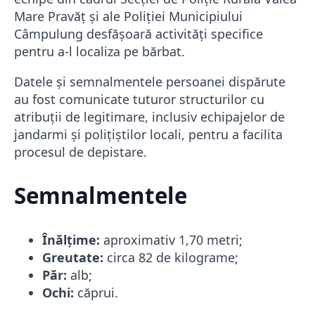
Mare Pravăț și ale Poliției Municipiului
Câmpulung desfășoară activități specifice
pentru a-l localiza pe bărbat.
Datele și semnalmentele persoanei dispărute
au fost comunicate tuturor structurilor cu
atribuții de legitimare, inclusiv echipajelor de
jandarmi și polițiștilor locali, pentru a facilita
procesul de depistare.
Semnalmentele
Înălțime:
aproximativ 1,70 metri;
Greutate:
circa 82 de kilograme;
Păr:
alb;
Ochi:
căprui.