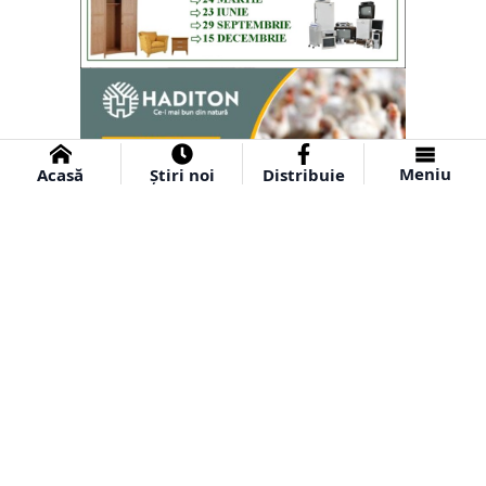
Meniu
Acasă
Știri noi
Distribuie