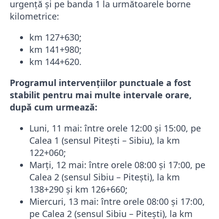
urgență și pe banda 1 la următoarele borne
kilometrice:
km 127+630;
km 141+980;
km 144+620.
Programul intervențiilor punctuale a fost
stabilit pentru mai multe intervale orare,
după cum urmează:
Luni, 11 mai: între orele 12:00 și 15:00, pe
Calea 1 (sensul Pitești – Sibiu), la km
122+060;
Marți, 12 mai: între orele 08:00 și 17:00, pe
Calea 2 (sensul Sibiu – Pitești), la km
138+290 și km 126+660;
Miercuri, 13 mai: între orele 08:00 și 17:00,
pe Calea 2 (sensul Sibiu – Pitești), la km