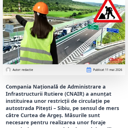
Autor: 
redactie
Publicat
11 mai 2026
Compania Națională de Administrare a
Infrastructurii Rutiere (CNAIR) a anunțat
instituirea unor restricții de circulație pe
autostrada Pitești – Sibiu, pe sensul de mers
către Curtea de Argeș. Măsurile sunt
necesare pentru realizarea unor foraje