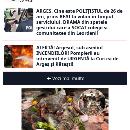
ARGEȘ. Cine este POLIȚISTUL de 26 de
ani, prins BEAT la volan în timpul
serviciului. DRAMA din spatele
gestului care a ȘOCAT colegii și
comunitatea din Leordeni!
ALERTĂ! Argeșul, sub asediul
INCENDIILOR! Pompierii au
intervenit de URGENȚĂ la Curtea de
Argeș și Rătești!
Vezi mai multe