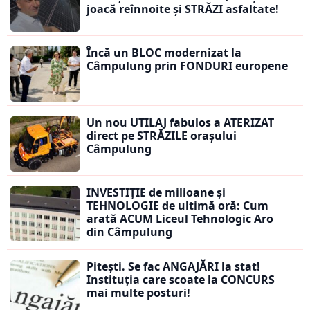
joacă reînnoite și STRĂZI asfaltate!
Încă un BLOC modernizat la
Câmpulung prin FONDURI europene
Un nou UTILAJ fabulos a ATERIZAT
direct pe STRĂZILE orașului
Câmpulung
INVESTIȚIE de milioane și
TEHNOLOGIE de ultimă oră: Cum
arată ACUM Liceul Tehnologic Aro
din Câmpulung
Pitești. Se fac ANGAJĂRI la stat!
Instituția care scoate la CONCURS
mai multe posturi!