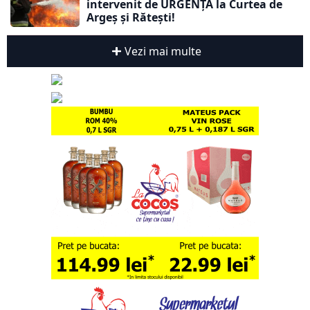
intervenit de URGENȚĂ la Curtea de
Argeș și Rătești!
Vezi mai multe