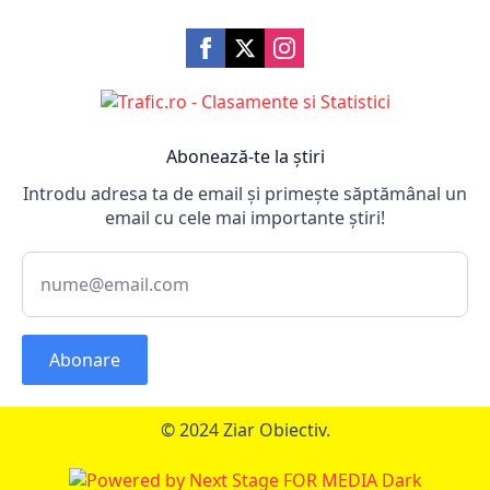
Abonează-te la știri
Introdu adresa ta de email și primește săptămânal un
email cu cele mai importante știri!
Abonare
© 2024 Ziar Obiectiv.