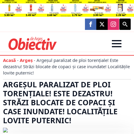
Searc
for:
Acasă
-
Argeș
-
Argeșul paralizat de ploi torențiale! Este
dezastru! Străzi blocate de copaci și case inundate! Localitățile
lovite puternic!
ARGEȘUL PARALIZAT DE PLOI
TORENȚIALE! ESTE DEZASTRU!
STRĂZI BLOCATE DE COPACI ȘI
CASE INUNDATE! LOCALITĂȚILE
LOVITE PUTERNIC!