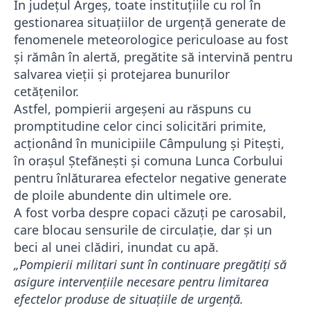
În județul Argeș, toate instituțiile cu rol în
gestionarea situațiilor de urgență generate de
fenomenele meteorologice periculoase au fost
și rămân în alertă, pregătite să intervină pentru
salvarea vieții și protejarea bunurilor
cetățenilor.
Astfel, pompierii argeșeni au răspuns cu
promptitudine celor cinci solicitări primite,
acționând în municipiile Câmpulung și Pitești,
în orașul Ștefănești și comuna Lunca Corbului
pentru înlăturarea efectelor negative generate
de ploile abundente din ultimele ore.
A fost vorba despre copaci căzuți pe carosabil,
care blocau sensurile de circulație, dar și un
beci al unei clădiri, inundat cu apă.
„Pompierii militari sunt în continuare pregătiți să
asigure intervențiile necesare pentru limitarea
efectelor produse de situațiile de urgență.