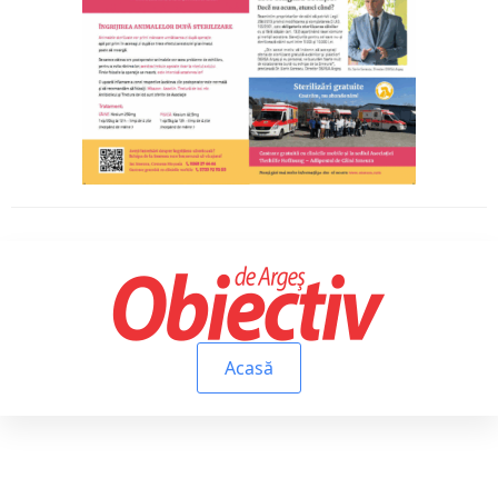
Acasă