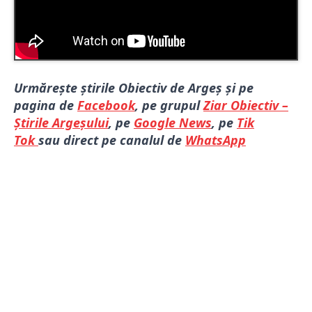
Urmărește știrile Obiectiv de Argeș și pe
pagina de
Facebook
, pe grupul
Ziar Obiectiv –
Știrile Argeșului
, pe
Google News
, pe
Tik
Tok
sau direct pe canalul de
WhatsApp