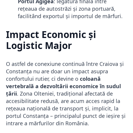
Portul Agigea
: legătură finală între
rețeaua de autostrăzi și zona portuară,
facilitând exportul și importul de mărfuri.
Impact Economic și
Logistic Major
O astfel de conexiune continuă între Craiova și
Constanța nu are doar un impact asupra
confortului rutier, ci devine o
coloană
vertebrală a dezvoltării economice în sudul
țării
. Zona Olteniei, tradițional afectată de
accesibilitate redusă, are acum acces rapid la
rețeaua națională de transport și, implicit, la
portul Constanța – principalul punct de ieșire și
intrare a mărfurilor din România.