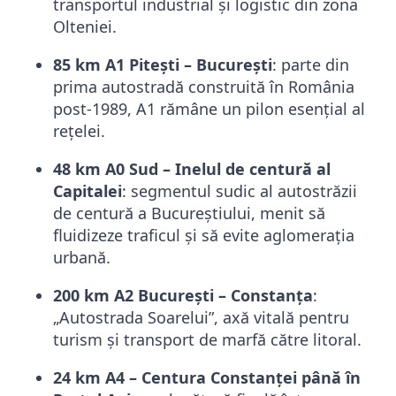
transportul industrial și logistic din zona
Olteniei.
85 km A1 Pitești – București
: parte din
prima autostradă construită în România
post-1989, A1 rămâne un pilon esențial al
rețelei.
48 km A0 Sud – Inelul de centură al
Capitalei
: segmentul sudic al autostrăzii
de centură a Bucureștiului, menit să
fluidizeze traficul și să evite aglomerația
urbană.
200 km A2 București – Constanța
:
„Autostrada Soarelui”, axă vitală pentru
turism și transport de marfă către litoral.
24 km A4 – Centura Constanței până în