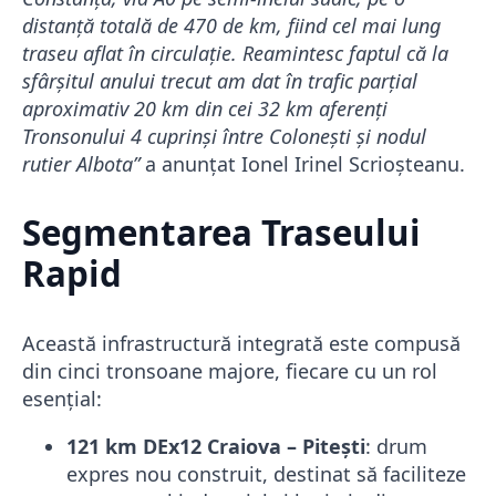
distanță totală de 470 de km, fiind cel mai lung
traseu aflat în circulație. Reamintesc faptul că la
sfârșitul anului trecut am dat în trafic parțial
aproximativ 20 km din cei 32 km aferenți
Tronsonului 4 cuprinși între Colonești și nodul
rutier Albota”
a anunțat Ionel Irinel Scrioșteanu.
Segmentarea Traseului
Rapid
Această infrastructură integrată este compusă
din cinci tronsoane majore, fiecare cu un rol
esențial:
121 km DEx12 Craiova – Pitești
: drum
expres nou construit, destinat să faciliteze