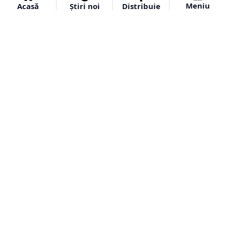
Meniu
Acasă
Știri noi
Distribuie