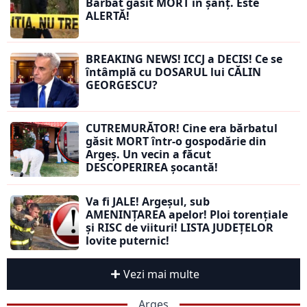
Bărbat găsit MORT în șanț. Este
ALERTĂ!
BREAKING NEWS! ICCJ a DECIS! Ce se
întâmplă cu DOSARUL lui CĂLIN
GEORGESCU?
CUTREMURĂTOR! Cine era bărbatul
găsit MORT într-o gospodărie din
Argeș. Un vecin a făcut
DESCOPERIREA șocantă!
Va fi JALE! Argeșul, sub
AMENINȚAREA apelor! Ploi torențiale
și RISC de viituri! LISTA JUDEȚELOR
lovite puternic!
Vezi mai multe
Argeș