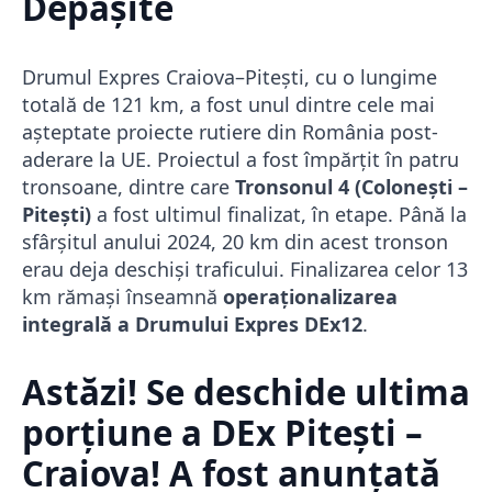
Depășite
Drumul Expres Craiova–Pitești, cu o lungime
totală de 121 km, a fost unul dintre cele mai
așteptate proiecte rutiere din România post-
aderare la UE. Proiectul a fost împărțit în patru
tronsoane, dintre care
Tronsonul 4 (Colonești –
Pitești)
a fost ultimul finalizat, în etape. Până la
sfârșitul anului 2024, 20 km din acest tronson
erau deja deschiși traficului. Finalizarea celor 13
km rămași înseamnă
operaționalizarea
integrală a Drumului Expres DEx12
.
Astăzi! Se deschide ultima
porțiune a DEx Pitești –
Craiova! A fost anunțată