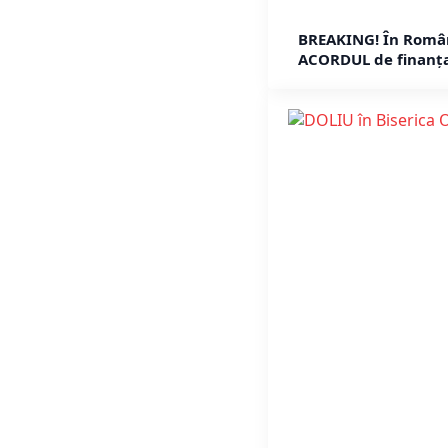
BREAKING! În Români
ACORDUL de finanța