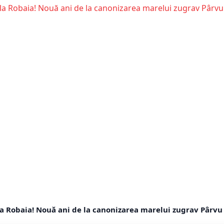
la Robaia! Nouă ani de la canonizarea marelui zugrav Pârv