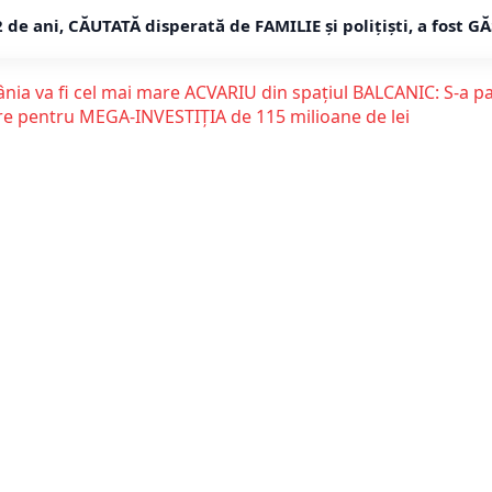
de ani, CĂUTATĂ disperată de FAMILIE și polițiști, a fost GĂ