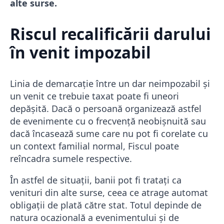
alte surse.
Riscul recalificării darului
în venit impozabil
Linia de demarcație între un dar neimpozabil și
un venit ce trebuie taxat poate fi uneori
depășită. Dacă o persoană organizează astfel
de evenimente cu o frecvență neobișnuită sau
dacă încasează sume care nu pot fi corelate cu
un context familial normal, Fiscul poate
reîncadra sumele respective.
În astfel de situații, banii pot fi tratați ca
venituri din alte surse, ceea ce atrage automat
obligații de plată către stat. Totul depinde de
natura ocazională a evenimentului și de