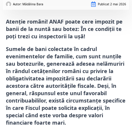
Autor: 
Mădălina Bara
Publicat
2 mai 2026
Atenție români! ANAF poate cere impozit pe
banii de la nuntă sau botez: În ce condiții te
poți trezi cu inspectorii la ușă!
Sumele de bani colectate în cadrul
evenimentelor de familie, cum sunt nunțile
sau botezurile, generează adesea nelămuriri
în rândul cetățenilor români cu privire la
obligativitatea impozitării sau declarării
acestora către autoritățile fiscale. Deși, în
general, răspunsul este unul favorabil
contribuabililor, există circumstanțe specifice
în care Fiscul poate solicita explicații, în
special când este vorba despre valori
financiare foarte mari.