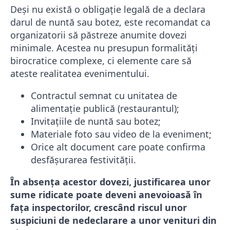
Deși nu există o obligație legală de a declara
darul de nuntă sau botez, este recomandat ca
organizatorii să păstreze anumite dovezi
minimale. Acestea nu presupun formalități
birocratice complexe, ci elemente care să
ateste realitatea evenimentului.
Contractul semnat cu unitatea de
alimentație publică (restaurantul);
Invitațiile de nuntă sau botez;
Materiale foto sau video de la eveniment;
Orice alt document care poate confirma
desfășurarea festivității.
În absența acestor dovezi, justificarea unor
sume ridicate poate deveni anevoioasă în
fața inspectorilor, crescând riscul unor
suspiciuni de nedeclarare a unor venituri din