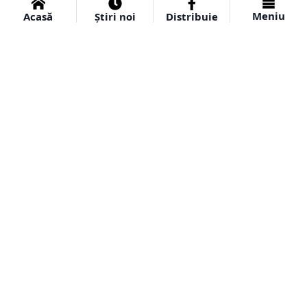
Meniu
Acasă
Știri noi
Distribuie