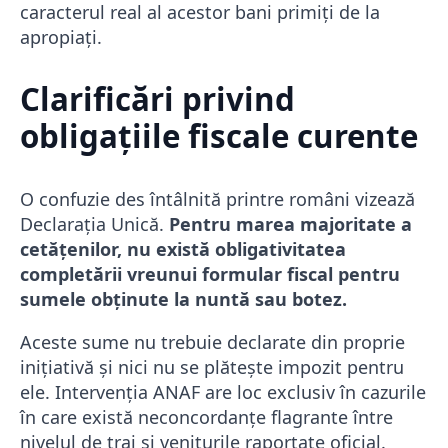
caracterul real al acestor bani primiți de la
apropiați.
Clarificări privind
obligațiile fiscale curente
O confuzie des întâlnită printre români vizează
Declarația Unică.
Pentru marea majoritate a
cetățenilor, nu există obligativitatea
completării vreunui formular fiscal pentru
sumele obținute la nuntă sau botez.
Aceste sume nu trebuie declarate din proprie
inițiativă și nici nu se plătește impozit pentru
ele. Intervenția ANAF are loc exclusiv în cazurile
în care există neconcordanțe flagrante între
nivelul de trai și veniturile raportate oficial.