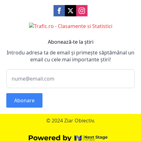
Abonează-te la știri
Introdu adresa ta de email și primește săptămânal un
email cu cele mai importante știri!
Abonare
© 2024 Ziar Obiectiv.