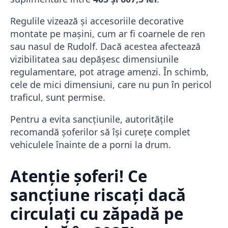
Regulile vizează și accesoriile decorative
montate pe mașini, cum ar fi coarnele de ren
sau nasul de Rudolf. Dacă acestea afectează
vizibilitatea sau depășesc dimensiunile
regulamentare, pot atrage amenzi. În schimb,
cele de mici dimensiuni, care nu pun în pericol
traficul, sunt permise.
Pentru a evita sancțiunile, autoritățile
recomandă șoferilor să își curețe complet
vehiculele înainte de a porni la drum.
Atenție șoferi! Ce
sancțiune riscați dacă
circulați cu zăpadă pe