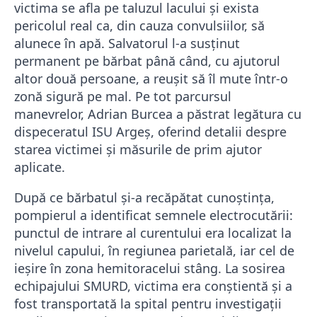
victima se afla pe taluzul lacului și exista
pericolul real ca, din cauza convulsiilor, să
alunece în apă. Salvatorul l-a susținut
permanent pe bărbat până când, cu ajutorul
altor două persoane, a reușit să îl mute într-o
zonă sigură pe mal. Pe tot parcursul
manevrelor, Adrian Burcea a păstrat legătura cu
dispeceratul ISU Argeș, oferind detalii despre
starea victimei și măsurile de prim ajutor
aplicate.
După ce bărbatul și-a recăpătat cunoștința,
pompierul a identificat semnele electrocutării:
punctul de intrare al curentului era localizat la
nivelul capului, în regiunea parietală, iar cel de
ieșire în zona hemitoracelui stâng. La sosirea
echipajului SMURD, victima era conștientă și a
fost transportată la spital pentru investigații