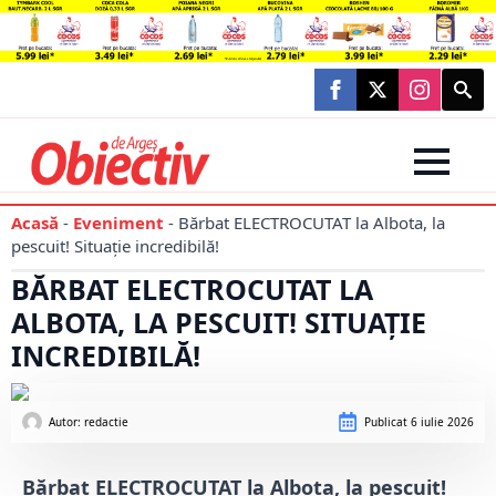
Searc
for:
Acasă
-
Eveniment
-
Bărbat ELECTROCUTAT la Albota, la
pescuit! Situație incredibilă!
BĂRBAT ELECTROCUTAT LA
ALBOTA, LA PESCUIT! SITUAȚIE
INCREDIBILĂ!
Autor: 
redactie
Publicat
6 iulie 2026
Bărbat ELECTROCUTAT la Albota, la pescuit!