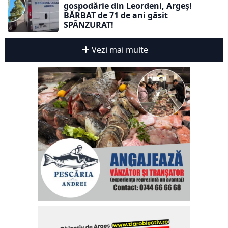
gospodărie din Leordeni, Argeș!
BĂRBAT de 71 de ani găsit
SPÂNZURAT!
Vezi mai multe