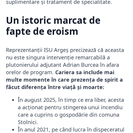
suplimentare și tratament de specialitate.
Un istoric marcat de
fapte de eroism
Reprezentanții ISU Argeș precizează că aceasta
nu este singura intervenție remarcabilă a
plutonierului adjutant Adrian Burcea în afara
orelor de program.
Cariera sa include mai
multe momente în care prezența de spirit a
făcut diferența între viață și moarte:
În august 2025, în timp ce era liber, acesta
a acționat pentru stingerea unui incendiu
care a cuprins o gospodărie din comuna
Stolnici.
În anul 2021, pe când lucra în dispeceratul