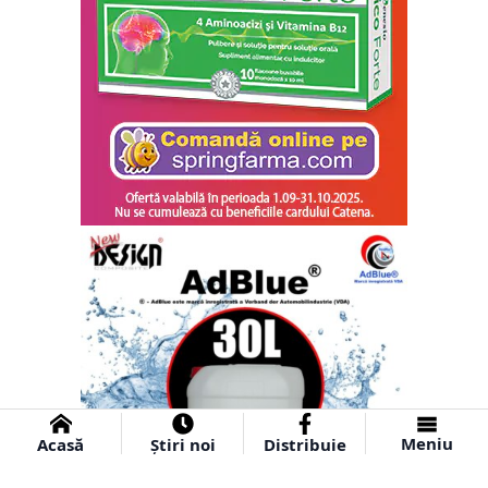
Meniu
Acasă
Știri noi
Distribuie