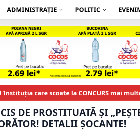
ADMINISTRAŢIE
POLITIC
EVENI
t! Instituția care scoate la CONCURS mai mult
IS DE PROSTITUATĂ ȘI „PEȘTE
ORĂTOR! DETALII ȘOCANTE!