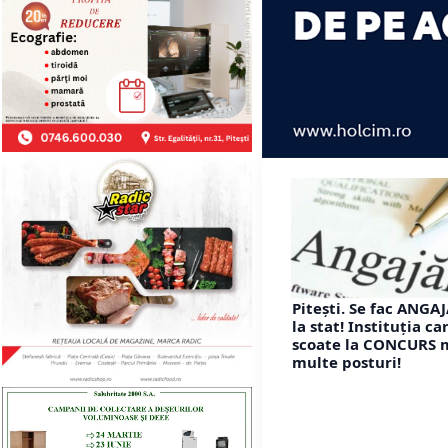
Pitești. Se fac ANGA
la stat! Instituția ca
scoate la CONCURS 
multe posturi!