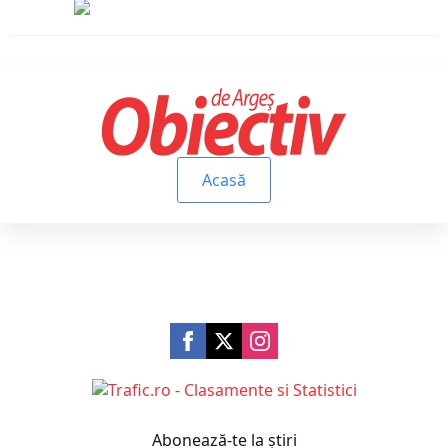
Acasă
Abonează-te la știri