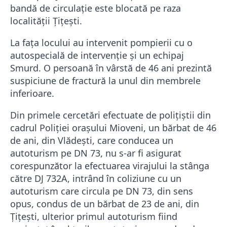
bandă de circulație este blocată pe raza
localității Țițești.
La fața locului au intervenit pompierii cu o
autospecială de intervenție și un echipaj
Smurd. O persoană în vârstă de 46 ani prezintă
suspiciune de fractură la unul din membrele
inferioare.
Din primele cercetări efectuate de polițiștii din
cadrul Poliției orașului Mioveni, un bărbat de 46
de ani, din Vlădești, care conducea un
autoturism pe DN 73, nu s-ar fi asigurat
corespunzător la efectuarea virajului la stânga
către DJ 732A, intrând în coliziune cu un
autoturism care circula pe DN 73, din sens
opus, condus de un bărbat de 23 de ani, din
Țițești, ulterior primul autoturism fiind