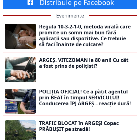
Distribuie pe Facebook
Evenimente
Regula 10-3-2-1-0, metoda virală care
promite un somn mai bun fără
aplicații sau dispozitive. Ce trebuie
să faci înainte de culcare?
ARGEȘ. VITEZOMAN la 80 ani! Cu cât
a fost prins de polițiști?
POLIȚIA OFICIAL! Ce a pățit agentul
prin BEAT în timpul SERVICULUI!
Conducerea IPJ ARGEȘ – reacție dură!
TRAFIC BLOCAT în ARGEȘ! Copac
PRĂBUȘIT pe stradă!