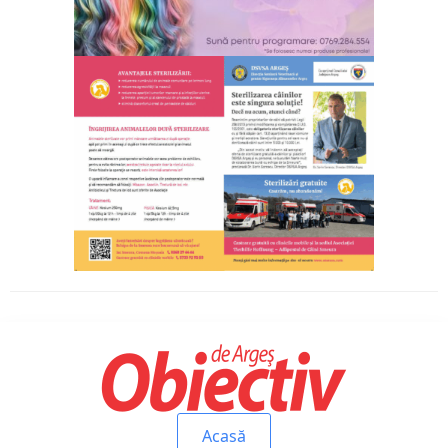
Acasă