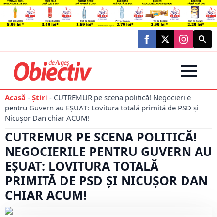
Searc
for:
Acasă
-
Știri
-
CUTREMUR pe scena politică! Negocierile
pentru Guvern au EȘUAT: Lovitura totală primită de PSD și
Nicușor Dan chiar ACUM!
CUTREMUR PE SCENA POLITICĂ!
NEGOCIERILE PENTRU GUVERN AU
EȘUAT: LOVITURA TOTALĂ
PRIMITĂ DE PSD ȘI NICUȘOR DAN
CHIAR ACUM!