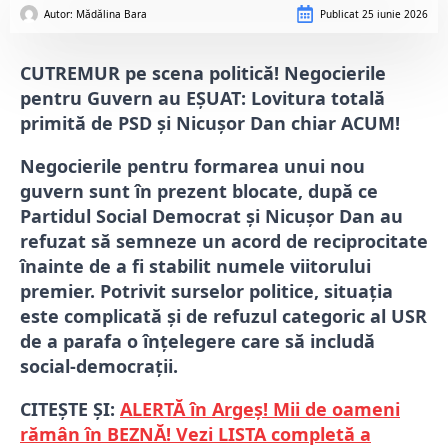
Autor: 
Mădălina Bara
Publicat
25 iunie 2026
CUTREMUR pe scena politică! Negocierile
pentru Guvern au EȘUAT: Lovitura totală
primită de PSD și Nicușor Dan chiar ACUM!
Negocierile pentru formarea unui nou
guvern sunt în prezent blocate, după ce
Partidul Social Democrat și Nicușor Dan au
refuzat să semneze un acord de reciprocitate
înainte de a fi stabilit numele viitorului
premier. Potrivit surselor politice, situația
este complicată și de refuzul categoric al USR
de a parafa o înțelegere care să includă
social-democrații.
CITEȘTE ȘI:
ALERTĂ în Argeș! Mii de oameni
rămân în BEZNĂ! Vezi LISTA completă a