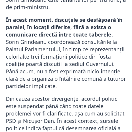
de prim-ministru.
În acest moment, discuțiile se desfășoară în
paralel, în locații diferite, fără a exista o
comunicare directă între toate taberele.
Sorin Grindeanu coordonează consultările la
Palatul Parlamentului, în timp ce reprezentanții
celorlalte trei formațiuni politice din fosta
coaliție poartă discuții la sediul Guvernului.
Până acum, nu a fost exprimată nicio intenție
clară de a organiza o întâlnire comună a tuturor
partidelor implicate.
Din cauza acestor divergențe, acordul politic
este suspendat până când toate datele
problemei vor fi clarificate, așa cum au solicitat
PSD și Nicușor Dan. În acest context, sursele
politice indică faptul că desemnarea oficială a