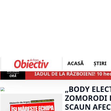
ACASĂ
ȘTIRI
ULTIMĂ
IADUL DE LA RĂZBOIENI! 10 hecta
ORĂ
„BODY ELEC
ZOMORODI D
SCAUN AFEC