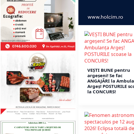
VEȘTI BUNE pentru
argeșeni! Se fac
ANGAJĂRI la Ambula
Argeș! POSTURILE sc
la CONCURS!