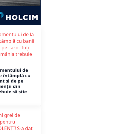
mentului de
se întâmplă cu
nt și de pe
ienții din
buie să știe