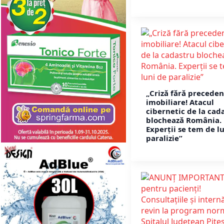
„Criză fără preceden
imobiliare! Atacul
cibernetic de la cad
blochează România.
Experții se tem de l
paralizie”