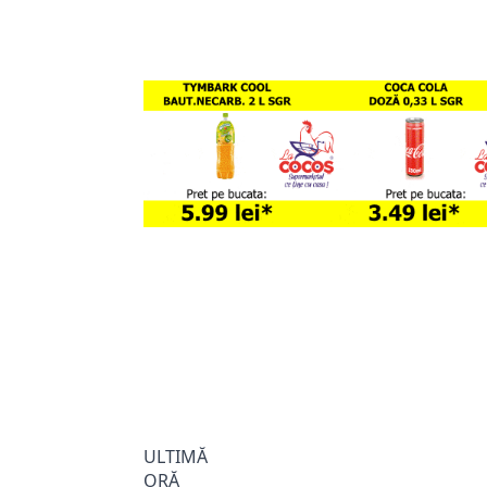
ULTIMĂ
ORĂ