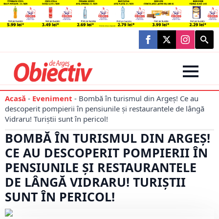
Searc
for:
Acasă
-
Eveniment
-
Bombă în turismul din Argeș! Ce au
descoperit pompierii în pensiunile și restaurantele de lângă
Vidraru! Turiștii sunt în pericol!
BOMBĂ ÎN TURISMUL DIN ARGEȘ!
CE AU DESCOPERIT POMPIERII ÎN
PENSIUNILE ȘI RESTAURANTELE
DE LÂNGĂ VIDRARU! TURIȘTII
SUNT ÎN PERICOL!