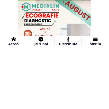
Meniu
Acasă
Știri noi
Distribuie