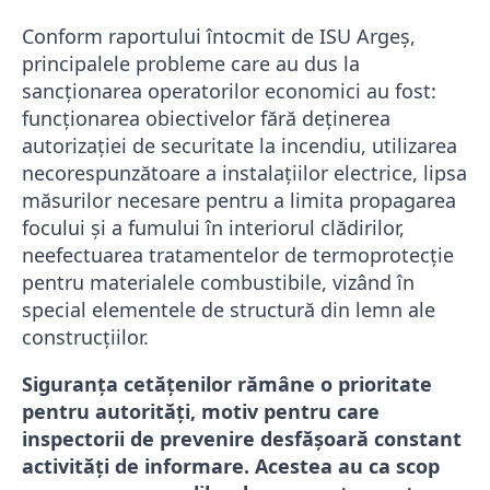
Conform raportului întocmit de ISU Argeș,
principalele probleme care au dus la
sancționarea operatorilor economici au fost:
funcționarea obiectivelor fără deținerea
autorizației de securitate la incendiu, utilizarea
necorespunzătoare a instalațiilor electrice, lipsa
măsurilor necesare pentru a limita propagarea
focului și a fumului în interiorul clădirilor,
neefectuarea tratamentelor de termoprotecție
pentru materialele combustibile, vizând în
special elementele de structură din lemn ale
construcțiilor.
Siguranța cetățenilor rămâne o prioritate
pentru autorități, motiv pentru care
inspectorii de prevenire desfășoară constant
activități de informare. Acestea au ca scop