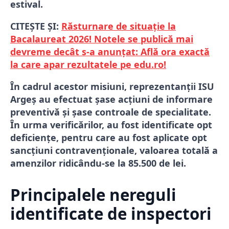
estival.
CITEȘTE ȘI:
Răsturnare de situație la
Bacalaureat 2026! Notele se publică mai
devreme decât s-a anunțat: Află ora exactă
la care apar rezultatele pe edu.ro!
În cadrul acestor misiuni, reprezentanții ISU
Argeș au efectuat șase acțiuni de informare
preventivă și șase controale de specialitate.
În urma verificărilor, au fost identificate opt
deficiențe, pentru care au fost aplicate opt
sancțiuni contravenționale, valoarea totală a
amenzilor ridicându-se la 85.500 de lei.
Principalele nereguli
identificate de inspectori