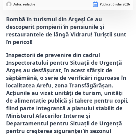
Autor: 
redactie
Publicat
6 iulie 2026
Bombă în turismul din Argeș! Ce au
descoperit pompierii în pensiunile și
restaurantele de lângă Vidraru! Turiștii sunt
în pericol!
Inspectorii de prevenire din cadrul
Inspectoratului pentru Situații de Urgență
Argeș au desfășurat, în acest sfârșit de
săptămână, o serie de verificări riguroase în
localitatea Arefu, zona Transfăgărășan.
Acțiunile au vizat unități de turism, unități
de alimentație publică și tabere pentru copii,
fiind parte integrantă a planului stabilit de
Ministerul Afacerilor Interne și
Departamentul pentru Situații de Urgență
pentru creșterea siguranței în sezonul