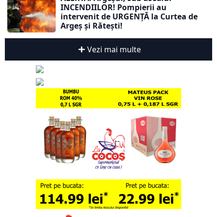
INCENDIILOR! Pompierii au
intervenit de URGENȚĂ la Curtea de
Argeș și Rătești!
Vezi mai multe