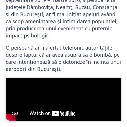
septembrie 2019 – martie 2020, 9 persoane din
județele Dâmbovița, Neamț, Buzău, Constanța
și din București, ar fi mai inițiat apeluri având
ca scop amenințarea și intimidarea populației,
prin producerea unui eveniment cu puternic
impact psihologic.
O persoană ar fi alertat telefonic autoritățile
despre faptul că ar avea asupra sa o bombă, pe
care intenționează să o detoneze în incinta unui
aeroport din București.