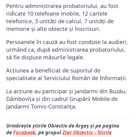
Pentru administrarea probatoriului, au fost
ridicate 10 telefoane mobile, 12 cartele
telefonice, 3 unităţi de calcul, 7 unităţi de
memorie și alte obiecte și înscrisuri.
Persoanele în cauză au fost conduse la audieri,
urmând ca, după administrarea probatoriului,
să fie dispuse măsurile legale.
Acțiunea a beneficiat de suportul de
specialitate al Serviciului Român de Informații.
La acțiune au participat și jandarmi din Buzău,
Dâmbovița și din cadrul Grupării Mobile de
Jandarmi Tomis-Constanța.
Urmărește știrile Obiectiv de Argeș și pe pagina
de
Facebook
, pe grupul
Ziar Obiectiv – Știrile