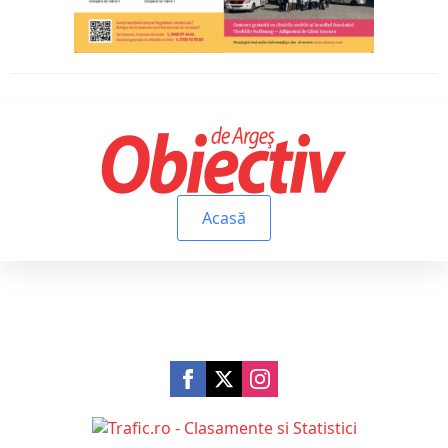
Acasă