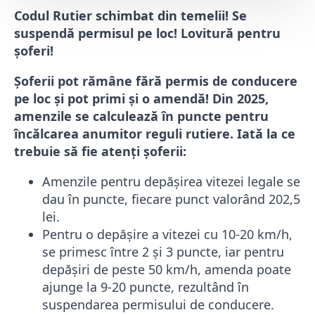
Codul Rutier schimbat din temelii! Se
suspendă permisul pe loc! Lovitură pentru
șoferi!
Șoferii pot rămâne fără permis de conducere
pe loc și pot primi și o amendă! Din 2025,
amenzile se calculează în puncte pentru
încălcarea anumitor reguli rutiere. Iată la ce
trebuie să fie atenți șoferii:
Amenzile pentru depășirea vitezei legale se
dau în puncte, fiecare punct valorând 202,5
lei.
Pentru o depășire a vitezei cu 10-20 km/h,
se primesc între 2 și 3 puncte, iar pentru
depășiri de peste 50 km/h, amenda poate
ajunge la 9-20 puncte, rezultând în
suspendarea permisului de conducere.