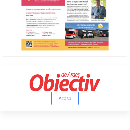
Acasă