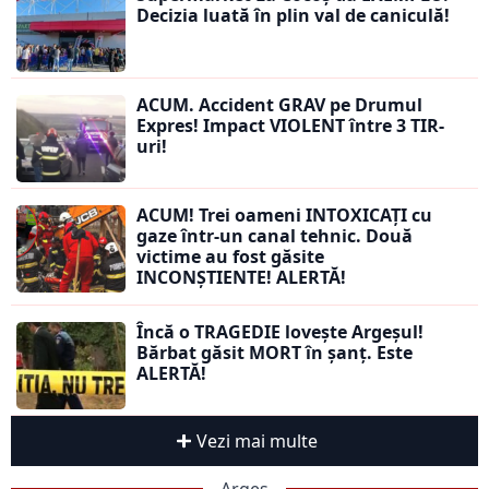
Decizia luată în plin val de caniculă!
ACUM. Accident GRAV pe Drumul
Expres! Impact VIOLENT între 3 TIR-
uri!
ACUM! Trei oameni INTOXICAȚI cu
gaze într-un canal tehnic. Două
victime au fost găsite
INCONȘTIENTE! ALERTĂ!
Încă o TRAGEDIE lovește Argeșul!
Bărbat găsit MORT în șanț. Este
ALERTĂ!
Vezi mai multe