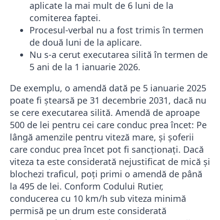
aplicate la mai mult de 6 luni de la
comiterea faptei.
Procesul-verbal nu a fost trimis în termen
de două luni de la aplicare.
Nu s-a cerut executarea silită în termen de
5 ani de la 1 ianuarie 2026.
De exemplu, o amendă dată pe 5 ianuarie 2025
poate fi ștearsă pe 31 decembrie 2031, dacă nu
se cere executarea silită. Amendă de aproape
500 de lei pentru cei care conduc prea încet: Pe
lângă amenzile pentru viteză mare, și șoferii
care conduc prea încet pot fi sancționați. Dacă
viteza ta este considerată nejustificat de mică și
blochezi traficul, poți primi o amendă de până
la 495 de lei. Conform Codului Rutier,
conducerea cu 10 km/h sub viteza minimă
permisă pe un drum este considerată