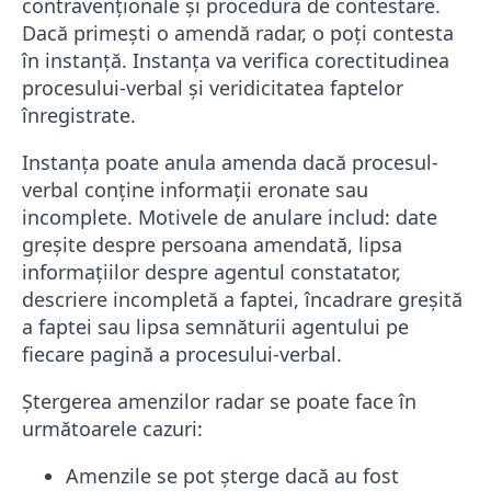
contravenționale și procedura de contestare.
Dacă primești o amendă radar, o poți contesta
în instanță. Instanța va verifica corectitudinea
procesului-verbal și veridicitatea faptelor
înregistrate.
Instanța poate anula amenda dacă procesul-
verbal conține informații eronate sau
incomplete. Motivele de anulare includ: date
greșite despre persoana amendată, lipsa
informațiilor despre agentul constatator,
descriere incompletă a faptei, încadrare greșită
a faptei sau lipsa semnăturii agentului pe
fiecare pagină a procesului-verbal.
Ștergerea amenzilor radar se poate face în
următoarele cazuri:
Amenzile se pot șterge dacă au fost