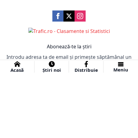
Abonează-te la știri
Introdu adresa ta de email și primește săptămânal un
email cu cele mai importante știri!
Meniu
Acasă
Știri noi
Distribuie
Abonare
© 2024 Ziar Obiectiv.