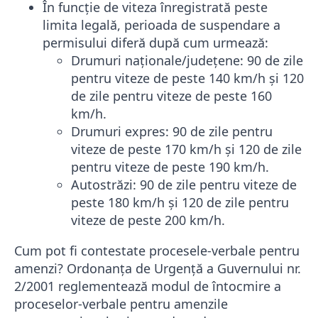
În funcție de viteza înregistrată peste
limita legală, perioada de suspendare a
permisului diferă după cum urmează:
Drumuri naționale/județene: 90 de zile
pentru viteze de peste 140 km/h și 120
de zile pentru viteze de peste 160
km/h.
Drumuri expres: 90 de zile pentru
viteze de peste 170 km/h și 120 de zile
pentru viteze de peste 190 km/h.
Autostrăzi: 90 de zile pentru viteze de
peste 180 km/h și 120 de zile pentru
viteze de peste 200 km/h.
Cum pot fi contestate procesele-verbale pentru
amenzi? Ordonanța de Urgență a Guvernului nr.
2/2001 reglementează modul de întocmire a
proceselor-verbale pentru amenzile