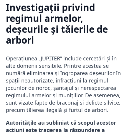
Investigații privind
regimul armelor,
deșeurile și tăierile de
arbori
Operațiunea „JUPITER” include cercetări și în
alte domenii sensibile. Printre acestea se
numără eliminarea și îngroparea deșeurilor în
spații neautorizate, infracțiuni la regimul
jocurilor de noroc, șantajul și nerespectarea
regimului armelor și munițiilor. De asemenea,
sunt vizate fapte de braconaj și delicte silvice,
precum tăierea ilegală și furtul de arbori.
Autoritățile au subliniat că scopul acestor
acțiuni este tragerea la răspundere a