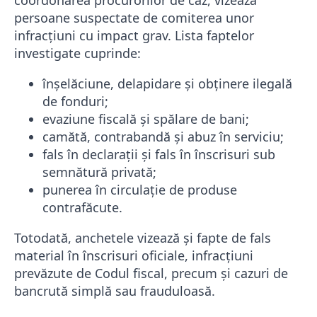
persoane suspectate de comiterea unor
infracțiuni cu impact grav. Lista faptelor
investigate cuprinde:
înșelăciune, delapidare și obținere ilegală
de fonduri;
evaziune fiscală și spălare de bani;
camătă, contrabandă și abuz în serviciu;
fals în declarații și fals în înscrisuri sub
semnătură privată;
punerea în circulație de produse
contrafăcute.
Totodată, anchetele vizează și fapte de fals
material în înscrisuri oficiale, infracțiuni
prevăzute de Codul fiscal, precum și cazuri de
bancrută simplă sau frauduloasă.