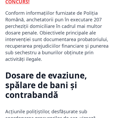
CONCURS!
Conform informațiilor furnizate de Poliția
Română, anchetatorii pun în executare 207
percheziții domiciliare în cadrul mai multor
dosare penale. Obiectivele principale ale
intervenției sunt documentarea probatoriului,
recuperarea prejudiciilor financiare și punerea
sub sechestru a bunurilor obținute prin
activități ilegale.
Dosare de evaziune,
spălare de bani și
contrabandă
Acțiunile polițiștilor, desfășurate sub
coordonarea procurorilor de caz, vizează