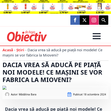
Searc
for:
Acasă
-
Știri
-
Dacia vrea să aducă pe piață noi modele! Ce
mașini se vor fabrica la Mioveni?
DACIA VREA SĂ ADUCĂ PE PIAȚĂ
NOI MODELE! CE MAȘINI SE VOR
FABRICA LA MIOVENI?
Autor: 
Mădălina Bara
Publicat
18 octombrie 2024
Dacia vrea să aducă pe piață noi modele! Ce