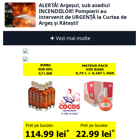
ALERTĂ! Argeșul, sub asediul
INCENDIILOR! Pompierii au
intervenit de URGENȚĂ la Curtea de
Argeș și Rătești!
Vezi mai multe