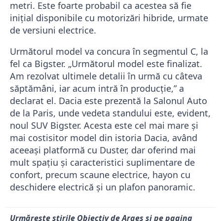
metri. Este foarte probabil ca acestea să fie
inițial disponibile cu motorizări hibride, urmate
de versiuni electrice.
Următorul model va concura în segmentul C, la
fel ca Bigster. „Următorul model este finalizat.
Am rezolvat ultimele detalii în urmă cu câteva
săptămâni, iar acum intră în producție,” a
declarat el. Dacia este prezentă la Salonul Auto
de la Paris, unde vedeta standului este, evident,
noul SUV Bigster. Acesta este cel mai mare și
mai costisitor model din istoria Dacia, având
aceeași platformă cu Duster, dar oferind mai
mult spațiu și caracteristici suplimentare de
confort, precum scaune electrice, hayon cu
deschidere electrică și un plafon panoramic.
Urmărește știrile Obiectiv de Argeș și pe pagina