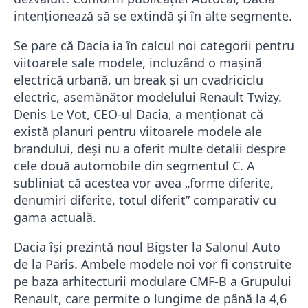
intenționează să se extindă și în alte segmente.
Se pare că Dacia ia în calcul noi categorii pentru
viitoarele sale modele, incluzând o mașină
electrică urbană, un break și un cvadriciclu
electric, asemănător modelului Renault Twizy.
Denis Le Vot, CEO-ul Dacia, a menționat că
există planuri pentru viitoarele modele ale
brandului, deși nu a oferit multe detalii despre
cele două automobile din segmentul C. A
subliniat că acestea vor avea „forme diferite,
denumiri diferite, totul diferit” comparativ cu
gama actuală.
Dacia își prezintă noul Bigster la Salonul Auto
de la Paris. Ambele modele noi vor fi construite
pe baza arhitecturii modulare CMF-B a Grupului
Renault, care permite o lungime de până la 4,6