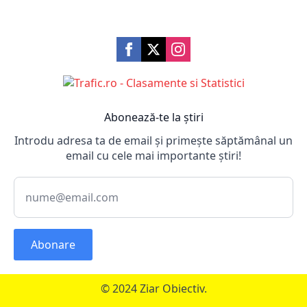
Abonează-te la știri
Introdu adresa ta de email și primește săptămânal un
email cu cele mai importante știri!
Abonare
© 2024 Ziar Obiectiv.