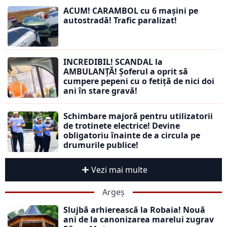
ACUM! CARAMBOL cu 6 mașini pe
autostradă! Trafic paralizat!
INCREDIBIL! SCANDAL la
AMBULANȚĂ! Șoferul a oprit să
cumpere pepeni cu o fetiță de nici doi
ani în stare gravă!
Schimbare majoră pentru utilizatorii
de trotinete electrice! Devine
obligatoriu înainte de a circula pe
drumurile publice!
Vezi mai multe
Argeș
Slujbă arhierească la Robaia! Nouă
ani de la canonizarea marelui zugrav