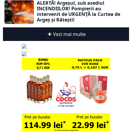
ALERTĂ! Argeșul, sub asediul
INCENDIILOR! Pompierii au
intervenit de URGENȚĂ la Curtea de
Argeș și Rătești!
Vezi mai multe